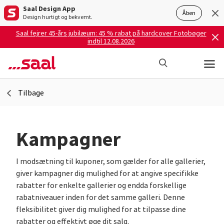
Saal Design App
Åben
Design hurtigt og bekvemt.
Saal fejrer 45-års jubilæum: 45 % rabat på hardcover Fotobøger
indtil 12.08.2026
Tilbage
Kampagner
I modsætning til kuponer, som gælder for alle gallerier,
giver kampagner dig mulighed for at angive specifikke
rabatter for enkelte gallerier og endda forskellige
rabatniveauer inden for det samme galleri. Denne
fleksibilitet giver dig mulighed for at tilpasse dine
rabatter og effektivt øge dit salg.