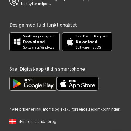
beskytte miljøet.
Design med fuld funktionalitet
Saal Design Program
Saal Design Program
Download
Download
Software til Windows
Software macOS
Saal Digital-app til din smartphone
* Alle priser er inkl. moms og ekskl. forsendelsesomkostninger.
Ændre dit land/sprog