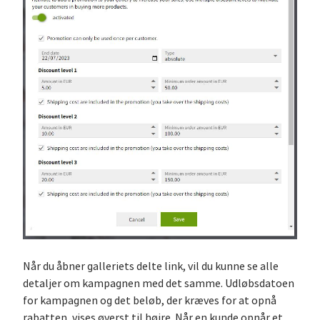
Når du åbner galleriets delte link, vil du kunne se alle
detaljer om kampagnen med det samme. Udløbsdatoen
for kampagnen og det beløb, der kræves for at opnå
rabatten, vises øverst til højre. Når en kunde opnår et