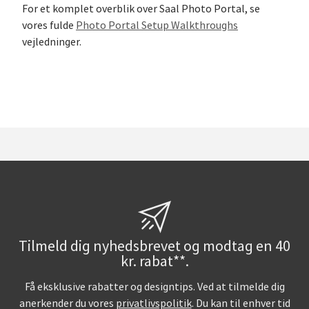
For et komplet overblik over Saal Photo Portal, se
vores fulde
Photo Portal Setup Walkthroughs
vejledninger.
Tilmeld dig nyhedsbrevet og modtag en 40
kr. rabat**.
Få eksklusive rabatter og designtips. Ved at tilmelde dig
anerkender du vores
privatlivspolitik
. Du kan til enhver tid