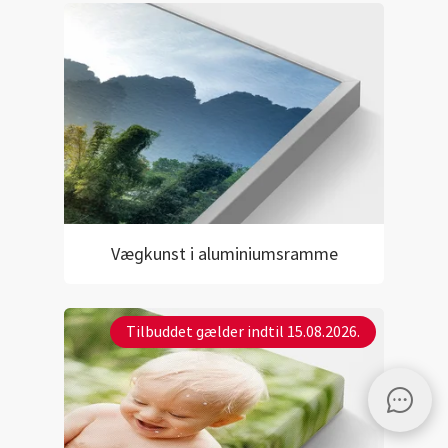
Vægkunst i aluminiumsramme
Tilbuddet gælder indtil 15.08.2026.