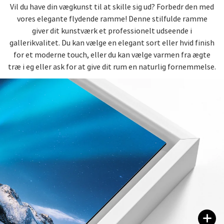
Vil du have din vægkunst til at skille sig ud? Forbedr den med
vores elegante flydende ramme! Denne stilfulde ramme
giver dit kunstværk et professionelt udseende i
gallerikvalitet. Du kan vælge en elegant sort eller hvid finish
for et moderne touch, eller du kan vælge varmen fra ægte
træ i eg eller ask for at give dit rum en naturlig fornemmelse.