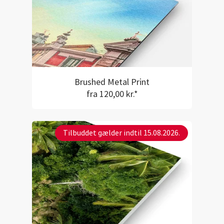
Brushed Metal Print
fra 120,00 kr.*
Tilbuddet gælder indtil 15.08.2026.