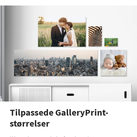
Tilpassede GalleryPrint-
størrelser