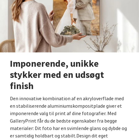
Imponerende, unikke
stykker med en udsøgt
finish
Den innovative kombination af en akryloverflade med
en stabiliserende aluminiumskompositplade giver et
imponerende valg til print af dine fotografier. Med
GalleryPrint får du de bedste egenskaber fra begge
materialer: Dit foto har en svimlende glans og dybde og
er samtidig holdbart og stabilt.Design dit eget