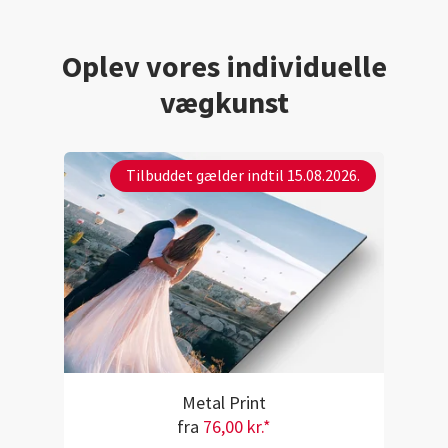
Oplev vores individuelle
vægkunst
Tilbuddet gælder indtil 15.08.2026.
Metal Print
fra
76,00 kr.*