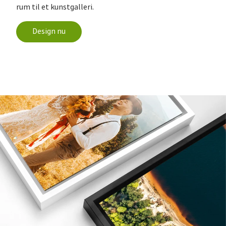
rum til et kunstgalleri.
Design nu