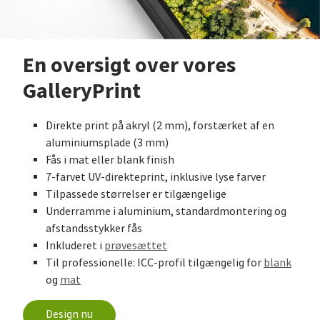
En oversigt over vores
GalleryPrint
Direkte print på akryl (2 mm), forstærket af en
aluminiumsplade (3 mm)
Fås i mat eller blank finish
7-farvet UV-direkteprint, inklusive lyse farver
Tilpassede størrelser er tilgængelige
Underramme i aluminium, standardmontering og
afstandsstykker fås
Inkluderet i
prøvesættet
Til professionelle: ICC-profil tilgængelig for
blank
og
mat
Design nu