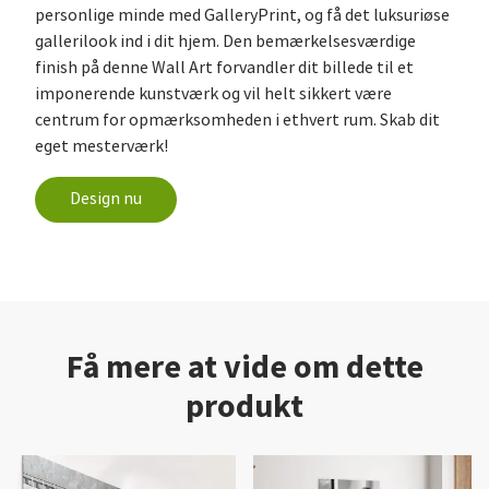
personlige minde med GalleryPrint, og få det luksuriøse
gallerilook ind i dit hjem. Den bemærkelsesværdige
finish på denne Wall Art forvandler dit billede til et
imponerende kunstværk og vil helt sikkert være
centrum for opmærksomheden i ethvert rum. Skab dit
eget mesterværk!
Design nu
Få mere at vide om dette
produkt