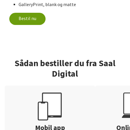
GalleryPrint, blank og matte
Bestil nu
Sådan bestiller du fra Saal
Digital
Mobil app
Onli