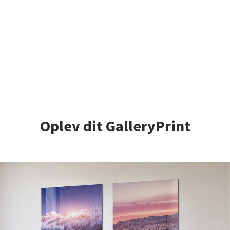
Oplev dit GalleryPrint