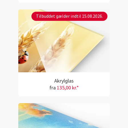
Tilbuddet gælder indtil 15.08.2026.
Akrylglas
fra
135,00 kr.*