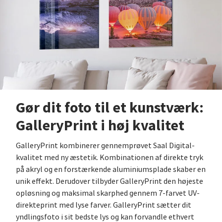
Gør dit foto til et kunstværk:
GalleryPrint i høj kvalitet
GalleryPrint kombinerer gennemprøvet Saal Digital-
kvalitet med ny æstetik. Kombinationen af direkte tryk
på akryl og en forstærkende aluminiumsplade skaber en
unik effekt. Derudover tilbyder GalleryPrint den højeste
opløsning og maksimal skarphed gennem 7-farvet UV-
direkteprint med lyse farver. GalleryPrint sætter dit
yndlingsfoto i sit bedste lys og kan forvandle ethvert