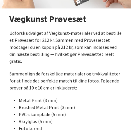
Vægkunst Prøvesæt
Udforsk udvalget af Vægkunst-materialer ved at bestille
et Prøvesæt for 212 kr. Sammen med Prøvesættet
modtager du en kupon på 212 kr, som kan indløses ved
din næste bestilling — hvilket gør Prøvesættet reelt
gratis.
Sammenlign de forskellige materialer og trykkvaliteter
for at finde det perfekte match til dine fotos. Følgende
prøver på 10 x 10 cm er inkluderet:
Metal Print (3 mm)
Brushed Metal Print (3 mm)
PVC-skumplade (5 mm)
Akrylglas (5 mm)
Fotolærred