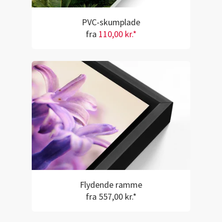
PVC-skumplade
fra
110,00 kr.*
Flydende ramme
fra 557,00 kr.*