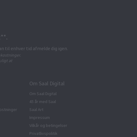
**.
an til enhver tid afmelde dig igen.
kostninger.
ligt at
Om Saal Digital
Om Saal Digital
45 år med Saal
ostninger
Saal Art
Impressum
Vilkår og betingelser
Privatlivspolitik