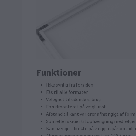
Funktioner
Ikke synlig fra forsiden
Fås til alle formater
Velegnet til udendørs brug
Forudmonteret på vægkunst
Afstand til kant varierer afhængigt af for
Søm eller skruer til ophængning medfølger
Kan hænges direkte på væggen på søm uden 