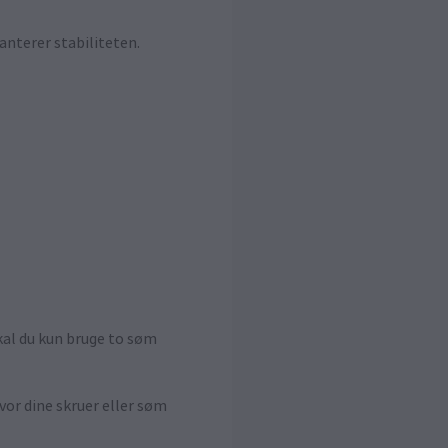
anterer stabiliteten.
kal du kun bruge to søm
or dine skruer eller søm