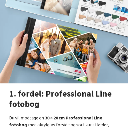
1. fordel: Professional Line
fotobog
30 × 20 cm Professional Line
Du vil modtage en
fotobog
med akrylglas forside og sort kunstlæder,