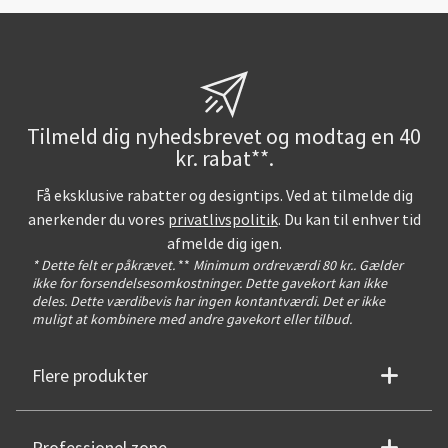
Tilmeld dig nyhedsbrevet og modtag en 40
kr. rabat**.
Få eksklusive rabatter og designtips. Ved at tilmelde dig
anerkender du vores
privatlivspolitik
. Du kan til enhver tid
afmelde dig igen.
* Dette felt er påkrævet.
**
Minimum ordreværdi 80 kr.. Gælder
ikke for forsendelsesomkostninger. Dette gavekort kan ikke
deles. Dette værdibevis har ingen kontantværdi. Det er ikke
muligt at kombinere med andre gavekort eller tilbud.
Flere produkter