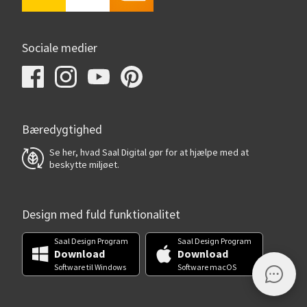
Sociale medier
Bæredygtighed
Se her, hvad Saal Digital gør for at hjælpe med at
beskytte miljøet.
Design med fuld funktionalitet
Saal Design Program
Saal Design Program
Download
Download
Software til Windows
Software macOS