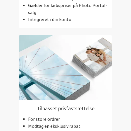
Gælder for købspriser på Photo Portal-
salg
Integreret i din konto
Tilpasset prisfastsættelse
For store ordrer
Modtag en eksklusiv rabat