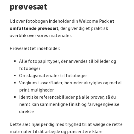
prøvesæt
et
Ud over fotobogen indeholder din Welcome Pack
omfattende prøvesæt
, der giver dig et praktisk
overblik over vores materialer.
Prøvesættet indeholder:
Alle fotopapirtyper, der anvendes til billeder og
fotobøger
Omslagsmaterialer til fotobøger
Vægkunst-overflader, herunder akrylglas og metal
print muligheder
Identiske referencebilleder på alle prøver, så du
nemt kan sammenligne finish og farvegengivelse
direkte
Dette sæt hjælper dig med tryghed til at vælge de rette
materialer til dit arbejde og præsentere klare