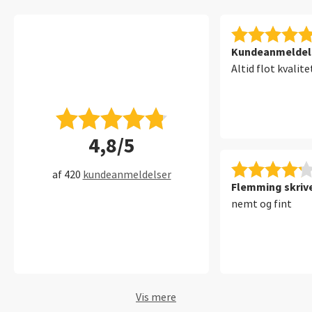
Kundeanmeldelse
Altid flot kvalite
4,8/5
af 420
kundeanmeldelser
Flemming skrive
nemt og fint
Vis mere