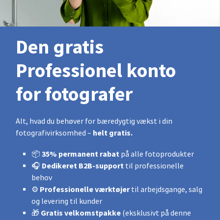
Den gratis
Professionel konto
for fotografer
Alt, hvad du behøver for bæredygtig vækst i din
helt gratis.
fotografivirksomhed –
35% permanent rabat
📦
på alle fotoprodukter
Dedikeret B2B-support
🎧
til professionelle
behov
Professionelle værktøjer
⚙️
til arbejdsgange, salg
og levering til kunder
Gratis velkomstpakke
🎁
(eksklusivt på denne