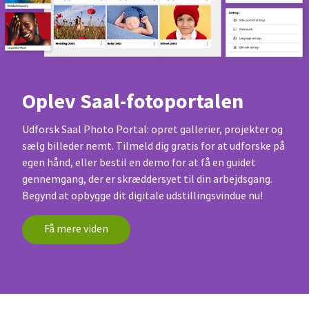
Oplev Saal-fotoportalen
Udforsk Saal Photo Portal: opret gallerier, projekter og
sælg billeder nemt. Tilmeld dig gratis for at udforske på
egen hånd, eller bestil en demo for at få en guidet
gennemgang, der er skræddersyet til din arbejdsgang.
Begynd at opbygge dit digitale udstillingsvindue nu!
Få mere viden