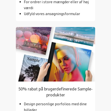
For ordrer i store mængder eller af høj
værdi
Udfyld vores ansøgningsformular
50% rabat på brugerdefinerede Sample-
produkter
Design personlige porfolios med dine
billeder