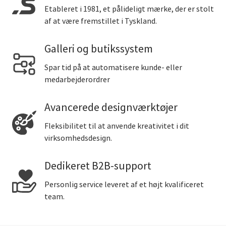
Etableret i 1981, et pålideligt mærke, der er stolt
af at være fremstillet i Tyskland.
Galleri og butikssystem
Spar tid på at automatisere kunde- eller
medarbejderordrer
Avancerede designværktøjer
Fleksibilitet til at anvende kreativitet i dit
virksomhedsdesign.
Dedikeret B2B-support
Personlig service leveret af et højt kvalificeret
team.