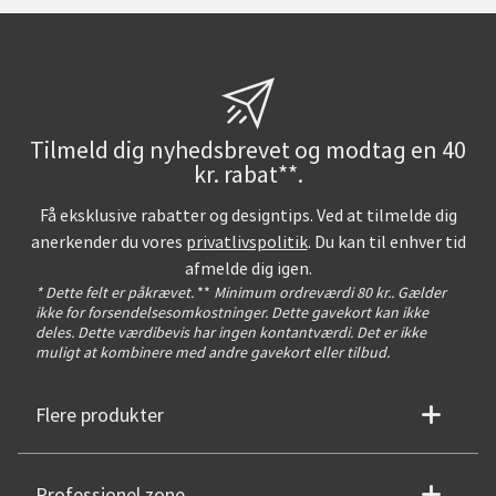
Tilmeld dig nyhedsbrevet og modtag en 40
kr. rabat**.
Få eksklusive rabatter og designtips. Ved at tilmelde dig
anerkender du vores
privatlivspolitik
. Du kan til enhver tid
afmelde dig igen.
* Dette felt er påkrævet.
**
Minimum ordreværdi 80 kr.. Gælder
ikke for forsendelsesomkostninger. Dette gavekort kan ikke
deles. Dette værdibevis har ingen kontantværdi. Det er ikke
muligt at kombinere med andre gavekort eller tilbud.
Flere produkter
Professionel zone