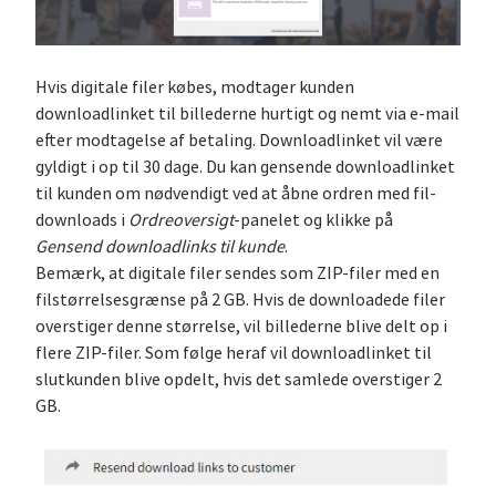
Hvis digitale filer købes, modtager kunden
downloadlinket til billederne hurtigt og nemt via e-mail
efter modtagelse af betaling. Downloadlinket vil være
gyldigt i op til 30 dage. Du kan gensende downloadlinket
til kunden om nødvendigt ved at åbne ordren med fil-
downloads i
Ordreoversigt
-panelet og klikke på
Gensend downloadlinks til kunde
.
Bemærk, at digitale filer sendes som ZIP-filer med en
filstørrelsesgrænse på 2 GB. Hvis de downloadede filer
overstiger denne størrelse, vil billederne blive delt op i
flere ZIP-filer. Som følge heraf vil downloadlinket til
slutkunden blive opdelt, hvis det samlede overstiger 2
GB.