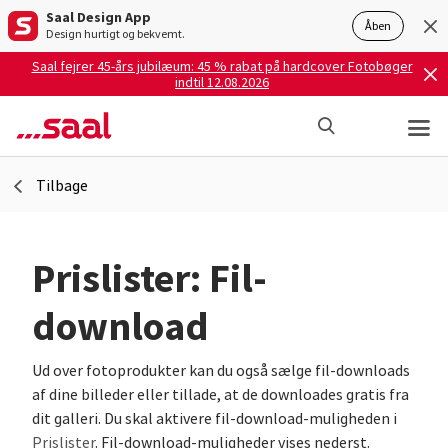
Saal Design App
Åben
Design hurtigt og bekvemt.
Saal fejrer 45-års jubilæum: 45 % rabat på hardcover Fotobøger
indtil 12.08.2026
Tilbage
Prislister: Fil-
download
Ud over fotoprodukter kan du også sælge fil-downloads
af dine billeder eller tillade, at de downloades gratis fra
dit galleri. Du skal aktivere fil-download-muligheden i
Prislister
. Fil-download-muligheder vises nederst.