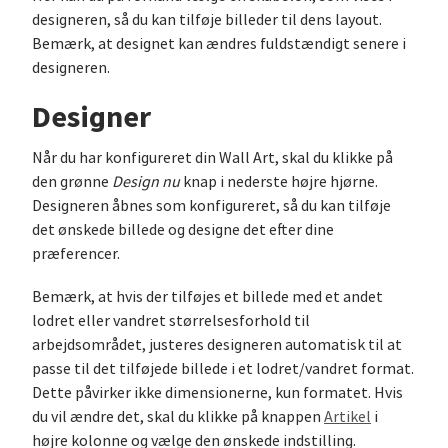
designeren, så du kan tilføje billeder til dens layout.
Bemærk, at designet kan ændres fuldstændigt senere i
designeren.
Designer
Når du har konfigureret din Wall Art, skal du klikke på
den grønne
Design nu
knap i nederste højre hjørne.
Designeren åbnes som konfigureret, så du kan tilføje
det ønskede billede og designe det efter dine
præferencer.
Bemærk, at hvis der tilføjes et billede med et andet
lodret eller vandret størrelsesforhold til
arbejdsområdet, justeres designeren automatisk til at
passe til det tilføjede billede i et lodret/vandret format.
Dette påvirker ikke dimensionerne, kun formatet. Hvis
du vil ændre det, skal du klikke på knappen
Artikel
i
højre kolonne og vælge den ønskede indstilling.