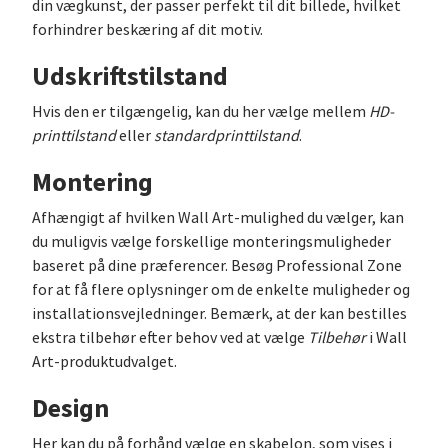
din vægkunst, der passer perfekt til dit billede, hvilket
forhindrer beskæring af dit motiv.
Udskriftstilstand
Hvis den er tilgængelig, kan du her vælge mellem
HD-
printtilstand
eller
standardprinttilstand
.
Montering
Afhængigt af hvilken Wall Art-mulighed du vælger, kan
du muligvis vælge forskellige monteringsmuligheder
baseret på dine præferencer. Besøg Professional Zone
for at få flere oplysninger om de enkelte muligheder og
installationsvejledninger. Bemærk, at der kan bestilles
ekstra tilbehør efter behov ved at vælge
Tilbehør
i Wall
Art-produktudvalget.
Design
Her kan du på forhånd vælge en skabelon, som vises i