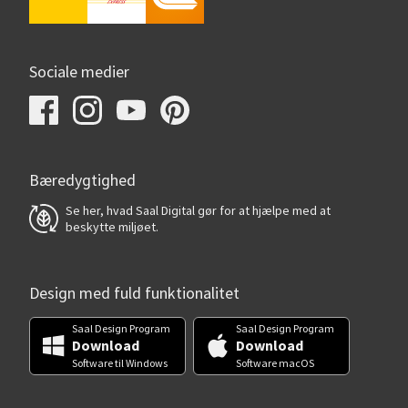
Sociale medier
Bæredygtighed
Se her, hvad Saal Digital gør for at hjælpe med at
beskytte miljøet.
Design med fuld funktionalitet
Saal Design Program
Saal Design Program
Download
Download
Software til Windows
Software macOS