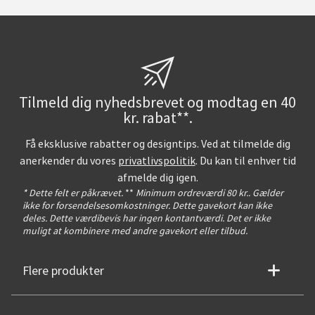
Tilmeld dig nyhedsbrevet og modtag en 40
kr. rabat**.
Få eksklusive rabatter og designtips. Ved at tilmelde dig
anerkender du vores
privatlivspolitik
. Du kan til enhver tid
afmelde dig igen.
* Dette felt er påkrævet.
**
Minimum ordreværdi 80 kr.. Gælder
ikke for forsendelsesomkostninger. Dette gavekort kan ikke
deles. Dette værdibevis har ingen kontantværdi. Det er ikke
muligt at kombinere med andre gavekort eller tilbud.
Flere produkter