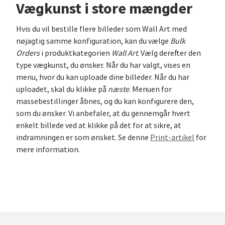
Vægkunst i store mængder
Hvis du vil bestille flere billeder som Wall Art med
nøjagtig samme konfiguration, kan du vælge
Bulk
Orders
i produktkategorien
Wall Art
. Vælg derefter den
type vægkunst, du ønsker. Når du har valgt, vises en
menu, hvor du kan uploade dine billeder. Når du har
uploadet, skal du klikke på
næste
. Menuen for
massebestillinger åbnes, og du kan konfigurere den,
som du ønsker. Vi anbefaler, at du gennemgår hvert
enkelt billede ved at klikke på det for at sikre, at
indramningen er som ønsket. Se denne
Print-artikel
for
mere information.