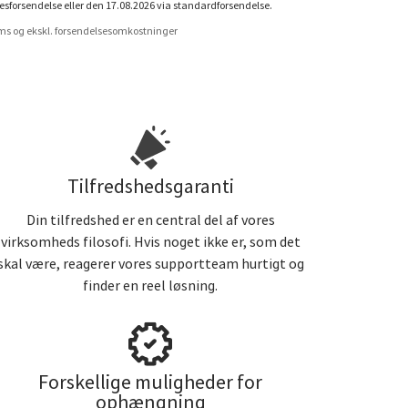
esforsendelse eller den 17.08.2026 via standardforsendelse.
oms og ekskl. forsendelsesomkostninger
Tilfredshedsgaranti
Din tilfredshed er en central del af vores
virksomheds filosofi. Hvis noget ikke er, som det
skal være, reagerer vores supportteam hurtigt og
finder en reel løsning.
Forskellige muligheder for
ophængning