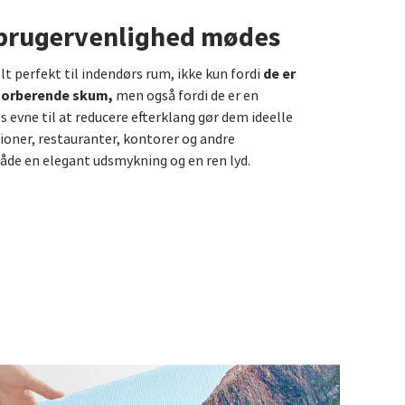
 brugervenlighed mødes
de er
lt perfekt til indendørs rum, ikke kun fordi
bsorberende skum,
men også fordi de er en
evne til at reducere efterklang gør dem ideelle
ioner, restauranter, kontorer og andre
åde en elegant udsmykning og en ren lyd.