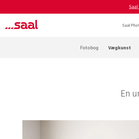
Saal
Saal Pho
Vægkunst
Fotobog
En u