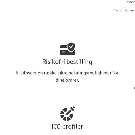
ekspr
* Pris inkl. m
Risikofri bestilling
r
Vi tilbyder en række sikre betalingsmuligheder for
dine ordrer.
ICC-profiler