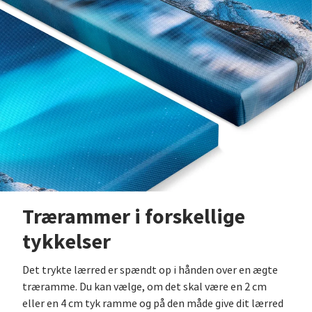
Trærammer i forskellige
tykkelser
Det trykte lærred er spændt op i hånden over en ægte
træramme. Du kan vælge, om det skal være en 2 cm
eller en 4 cm tyk ramme og på den måde give dit lærred