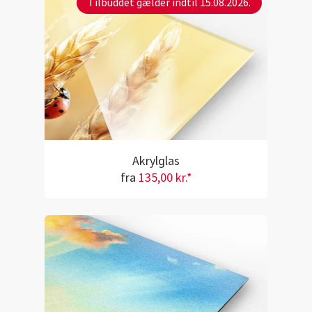
Tilbuddet gælder indtil 15.08.2026.
Akrylglas
fra
135,00 kr.*