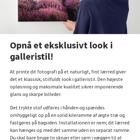
Opnå et eksklusivt look i
galleristil!
At printe dit fotografi på et naturligt, fint lærred giver
det et klassisk, stilfuldt look i galleristil. Den højeste
opløsning og maksimale kvalitet sikrer imponerende
glans og skarpe billeder.
Det trykte stof udføres i hånden og spændes
omhyggeligt op på en solid kileramme af ægte træ og
fastgøres på bagsiden. Installationen er nem; dit lærred
kan hænges op med det samme uden en separat ramme.
Du skal bare bruge to skruer eller søm i væggen til at