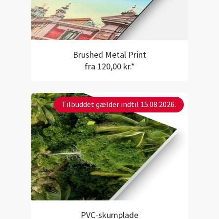
Brushed Metal Print
fra 120,00 kr.*
Tilbuddet gælder indtil 15.08.2026.
PVC-skumplade