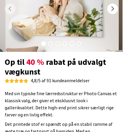
Op til
40 %
rabat på udvalgt
vægkunst
4,8/5 af 91 kundeanmeldelser
Med sin typiske fine lærredsstruktur er Photo Canvas et
klassisk valg, der giver et eksklusivt look i
gallerikvalitet. Dette high-end print sikrer særligt rige
farver og en livlig effekt.
Det printede stof er spændt op på en stabil ramme af
ægte træ og fastgjort på bagsiden. Med en