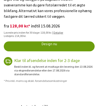
svæveramme kan du gøre fotolærredet til et ægte
blikfang. Alternativt kan vores professionelle ophæng
fastgøre dit lærred sikkert til væggen.
128,00 kr.*
fra
indtil 15.08.2026
Laveste pris inden for 30 dage: 118,00 kr. |
Detaljer
Listepris: 214,00 kr.
Design nu
Klar til afsendelse inden for 2-3 dage
Bestil inden kl. og forvent at modtage din levering den 13.08.2026
via ekspresforsendelse eller den 17.08.2026 via
standardforsendelse.
* Pris inkl. moms og ekskl. forsendelsesomkostninger