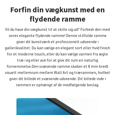
Forfin din vægkunst med en
flydende ramme
Vil du have din vægkunst til at skille sig ud? Forbedr den med
vores elegante flydende ramme! Denne stilfulde ramme
giver dit kunstværk et professionelt udseende i
gallerikvalitet. Du kan vælge en elegant sort eller hvid finish
for et moderne touch, eller du kan vælge varmen fra ægte
træ i eg eller ask for at give dit rum en naturlig
fornemmelse.Den svævende ramme skaber et 8 mm bredt
visuelt mellemrum mellem Wall Art og trærammen, hvilket
giver dit billede et svævende udseende. Dit billede inde i
rammen er ophængt af de medfølgende beslag.