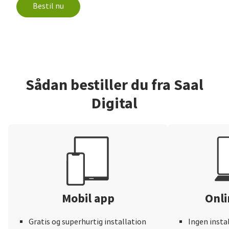
Bestil nu
Sådan bestiller du fra Saal
Digital
Mobil app
Onli
Gratis og superhurtig installation
Ingen insta