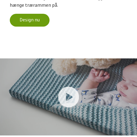
hænge trærammen på.
Design nu