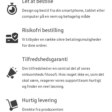
Let at bestille
Design og bestil fra din smartphone, tablet eller
computer på en nem og behagelig måde
Risikofri bestilling
Vi tilbyder en række sikre betalingsmuligheder
for dine ordrer.
Tilfredshedsgaranti
Din tilfredshed er en central del af vores
virksomheds filosofi. Hvis noget ikke er, som det
skal være, reagerer vores supportteam hurtigt
og finder en reel løsning.
Hurtig levering
Direkte fra producenten