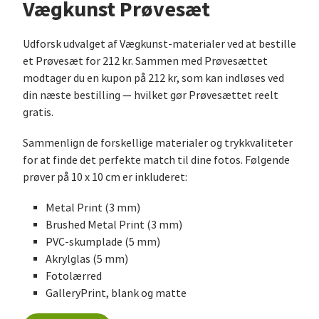
Vægkunst Prøvesæt
Udforsk udvalget af Vægkunst-materialer ved at bestille
et Prøvesæt for 212 kr. Sammen med Prøvesættet
modtager du en kupon på 212 kr, som kan indløses ved
din næste bestilling — hvilket gør Prøvesættet reelt
gratis.
Sammenlign de forskellige materialer og trykkvaliteter
for at finde det perfekte match til dine fotos. Følgende
prøver på 10 x 10 cm er inkluderet:
Metal Print (3 mm)
Brushed Metal Print (3 mm)
PVC-skumplade (5 mm)
Akrylglas (5 mm)
Fotolærred
GalleryPrint, blank og matte