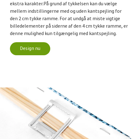
ekstra karakter.På grund af tykkelsen kan du vælge
mellem indstillingerne med og uden kantspejling for
den 2 cm tykke ramme. For at undgå at miste vigtige
billedelementer på siderne af den 4 cm tykke ramme, er
denne mulighed kun tilgængelig med kantspejling.
Design nu