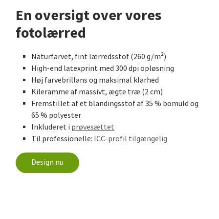
En oversigt over vores
fotolærred
Naturfarvet, fint lærredsstof (260 g/m²)
High-end latexprint med 300 dpi opløsning
Høj farvebrillans og maksimal klarhed
Kileramme af massivt, ægte træ (2 cm)
Fremstillet af et blandingsstof af 35 % bomuld og
65 % polyester
Inkluderet i
prøvesættet
Til professionelle:
ICC-profil tilgængelig
Design nu