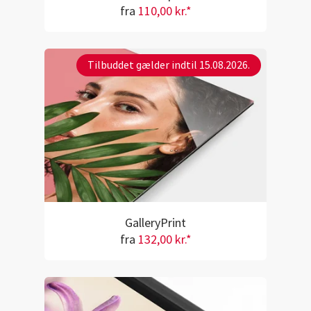
fra
110,00 kr.*
Tilbuddet gælder indtil 15.08.2026.
GalleryPrint
fra
132,00 kr.*