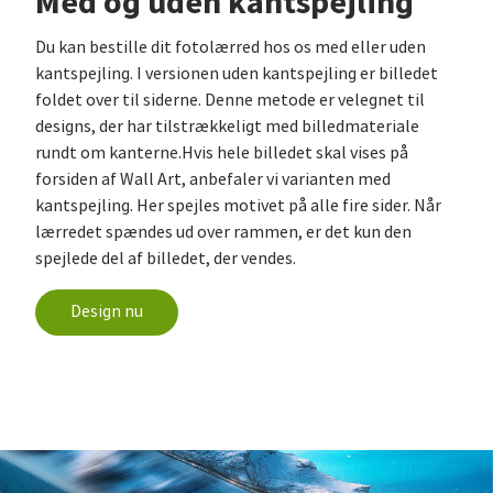
Med og uden kantspejling
Du kan bestille dit fotolærred hos os med eller uden
kantspejling. I versionen uden kantspejling er billedet
foldet over til siderne. Denne metode er velegnet til
designs, der har tilstrækkeligt med billedmateriale
rundt om kanterne.Hvis hele billedet skal vises på
forsiden af Wall Art, anbefaler vi varianten med
kantspejling. Her spejles motivet på alle fire sider. Når
lærredet spændes ud over rammen, er det kun den
spejlede del af billedet, der vendes.
Design nu