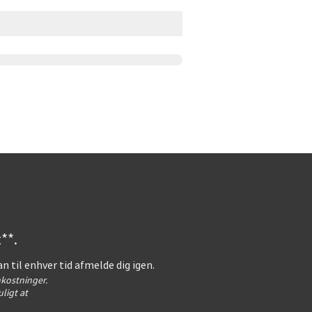
**.
an til enhver tid afmelde dig igen.
kostninger.
ligt at