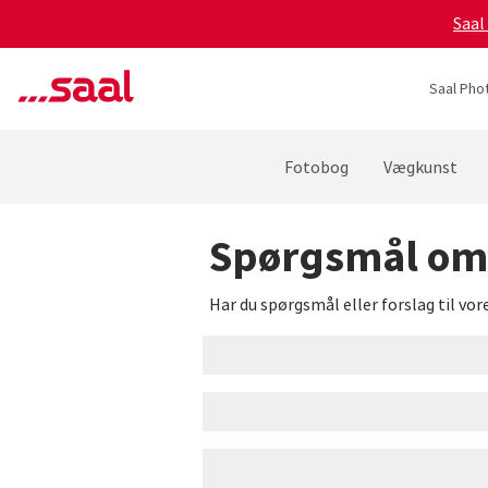
Saal
Saal Pho
Fotobog
Vægkunst
Spørgsmål om 
Har du spørgsmål eller forslag til vo