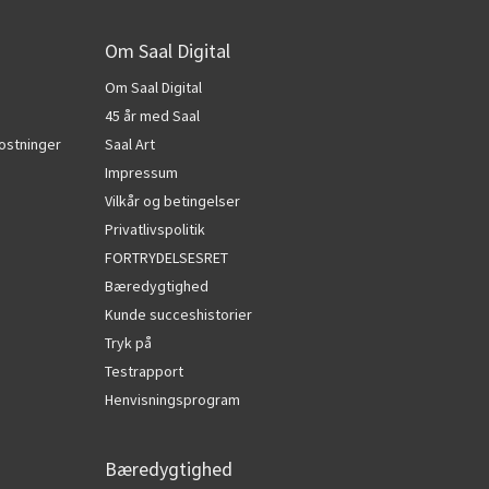
Om Saal Digital
Om Saal Digital
45 år med Saal
ostninger
Saal Art
Impressum
Vilkår og betingelser
Privatlivspolitik
FORTRYDELSESRET
Bæredygtighed
Kunde succeshistorier
Tryk på
Testrapport
Henvisningsprogram
Bæredygtighed