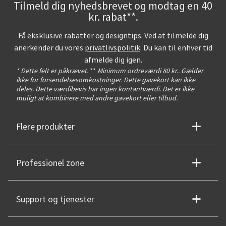
Tilmeld dig nyhedsbrevet og modtag en 40
kr. rabat**.
Få eksklusive rabatter og designtips. Ved at tilmelde dig
anerkender du vores
privatlivspolitik
. Du kan til enhver tid
afmelde dig igen.
* Dette felt er påkrævet.
**
Minimum ordreværdi 80 kr.. Gælder
ikke for forsendelsesomkostninger. Dette gavekort kan ikke
deles. Dette værdibevis har ingen kontantværdi. Det er ikke
muligt at kombinere med andre gavekort eller tilbud.
Flere produkter
Professionel zone
Support og tjenester