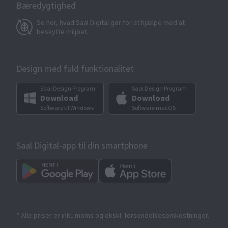
Bæredygtighed
Se her, hvad Saal Digital gør for at hjælpe med at
beskytte miljøet.
Design med fuld funktionalitet
Saal Design Program
Saal Design Program
Download
Download
Software til Windows
Software macOS
Saal Digital-app til din smartphone
* Alle priser er inkl. moms og ekskl. forsendelsesomkostninger.