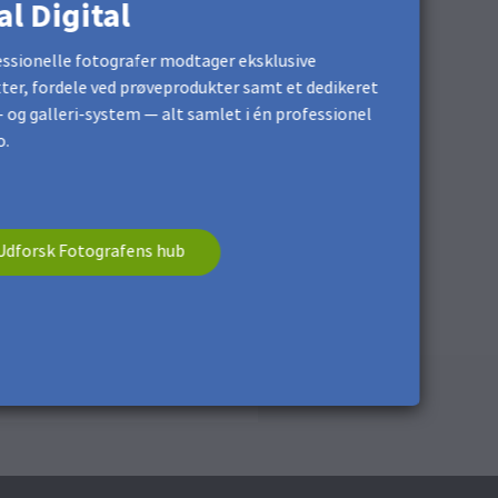
al Digital
ssionelle fotografer modtager eksklusive
ter, fordele ved prøveprodukter samt et dedikeret
 og galleri-system — alt samlet i én professionel
o.
Udforsk Fotografens hub