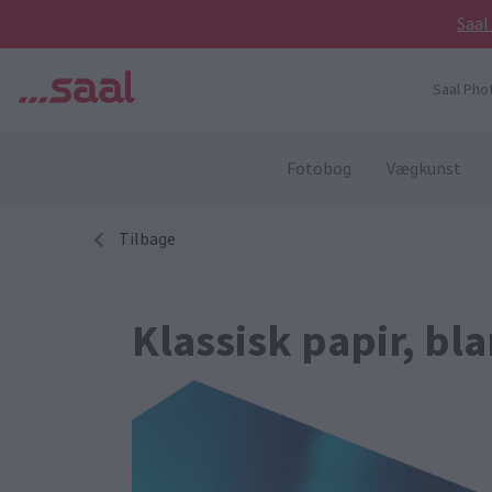
Saal
Saal Pho
Fotobog
Vægkunst
Tilbage
Klassisk papir, bl