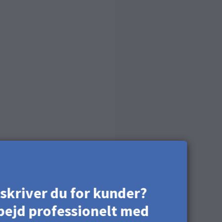
skriver du for kunder?
bejd professionelt med