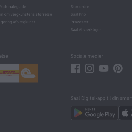
Materialeguide
Stor ordre
ion om vægkunstens størrelse
Saal Prio
edigering af vægkunst
Prøvesæt
Saal AI-værktøjer
else
Sociale medier
Saal Digital-app til din sma