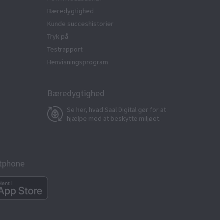
Bæredygtighed
Kunde succeshistorier
Tryk på
Testrapport
Henvisningsprogram
Bæredygtighed
Se her, hvad Saal Digital gør for at
hjælpe med at beskytte miljøet.
rtphone