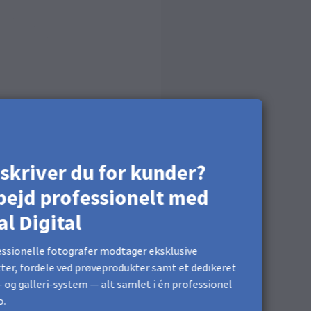
skriver du for kunder?
bejd professionelt med
al Digital
ssionelle fotografer modtager eksklusive
ter, fordele ved prøveprodukter samt et dedikeret
 og galleri-system — alt samlet i én professionel
o.