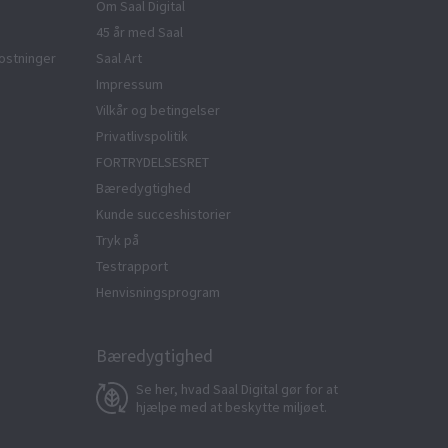
Om Saal Digital
45 år med Saal
ostninger
Saal Art
Impressum
Vilkår og betingelser
Privatlivspolitik
FORTRYDELSESRET
Bæredygtighed
Kunde succeshistorier
Tryk på
Testrapport
Henvisningsprogram
Bæredygtighed
Se her, hvad Saal Digital gør for at
hjælpe med at beskytte miljøet.