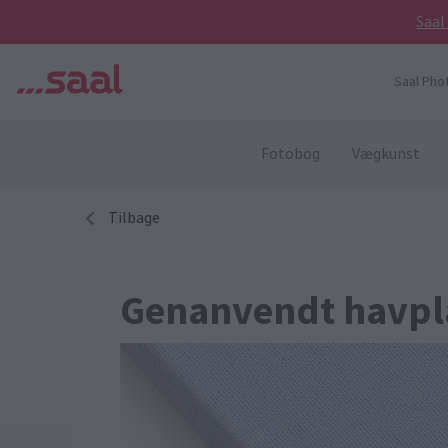
Saal
Saal Pho
Fotobog
Vægkunst
Tilbage
Genanvendt havpla