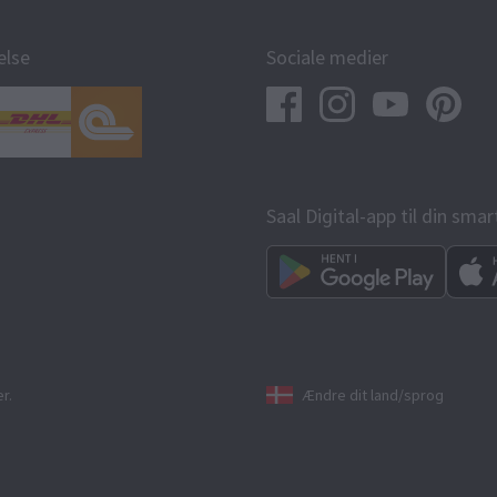
else
Sociale medier
Saal Digital-app til din sma
r.
Ændre dit land/sprog