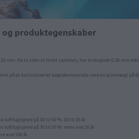
r og produktegenskaber
0,16 mm. Da to sider er limet sammen, har en bogside 0,36 mm inkl
neret på et kartonstærkt bagsidemateriale med en gramvægt på 60
 luftfugtighed på 30 til 50 %: 10 til 20 år
v luftfugtighed på 30 til 50 %: mere end 20 år
re end 100 år