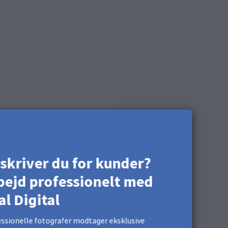
iberklud, men der er
skriver du for kunder?
bejd professionelt med
al Digital
ssionelle fotografer modtager eksklusive