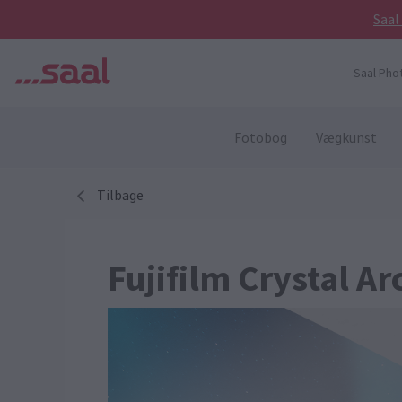
Saal
Saal Pho
Fotobog
Vægkunst
Tilbage
Fujifilm Crystal A