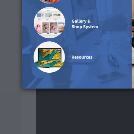
Oplev overfladen i vore