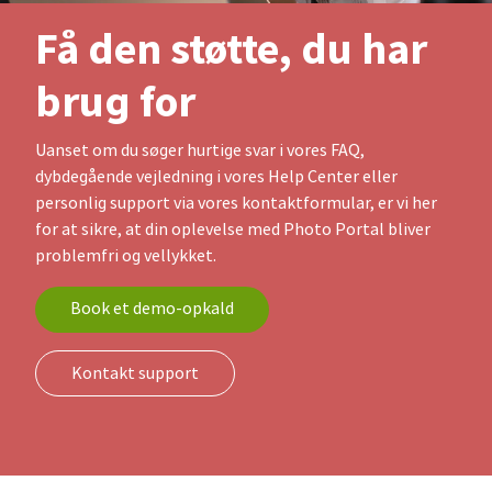
Få den støtte, du har
brug for
Uanset om du søger hurtige svar i vores FAQ,
dybdegående vejledning i vores Help Center eller
personlig support via vores kontaktformular, er vi her
for at sikre, at din oplevelse med Photo Portal bliver
problemfri og vellykket.
Book et demo-opkald
Kontakt support