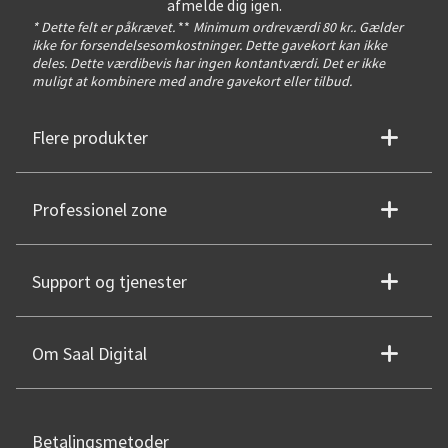
afmelde dig igen.
* Dette felt er påkrævet.
**
Minimum ordreværdi 80 kr.. Gælder
ikke for forsendelsesomkostninger. Dette gavekort kan ikke
deles. Dette værdibevis har ingen kontantværdi. Det er ikke
muligt at kombinere med andre gavekort eller tilbud.
Flere produkter
Professionel zone
Support og tjenester
Om Saal Digital
Betalingsmetoder