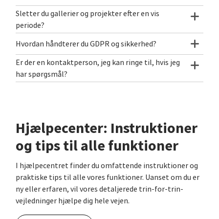
Sletter du gallerier og projekter efter en vis
periode?
Hvordan håndterer du GDPR og sikkerhed?
Er der en kontaktperson, jeg kan ringe til, hvis jeg
har spørgsmål?
Hjælpecenter: Instruktioner
og tips til alle funktioner
I hjælpecentret finder du omfattende instruktioner og
praktiske tips til alle vores funktioner. Uanset om du er
ny eller erfaren, vil vores detaljerede trin-for-trin-
vejledninger hjælpe dig hele vejen.