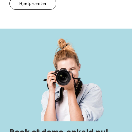
Hjælp-center
Book et demo-opkald nu!