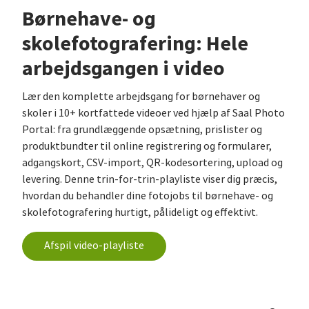
Børnehave- og
skolefotografering: Hele
arbejdsgangen i video
Lær den komplette arbejdsgang for børnehaver og
skoler i 10+ kortfattede videoer ved hjælp af Saal Photo
Portal: fra grundlæggende opsætning, prislister og
produktbundter til online registrering og formularer,
adgangskort, CSV-import, QR-kodesortering, upload og
levering. Denne trin-for-trin-playliste viser dig præcis,
hvordan du behandler dine fotojobs til børnehave- og
skolefotografering hurtigt, pålideligt og effektivt.
Afspil video-playliste