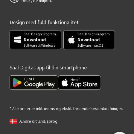
beskytte miljøet.
Design med fuld funktionalitet
Saal Design Program
Saal Design Program
Download
Download
Software til Windows
Software macOS
Saal Digital-app til din smartphone
* Alle priser er inkl. moms og ekskl. forsendelsesomkostninger.
Ændre dit land/sprog