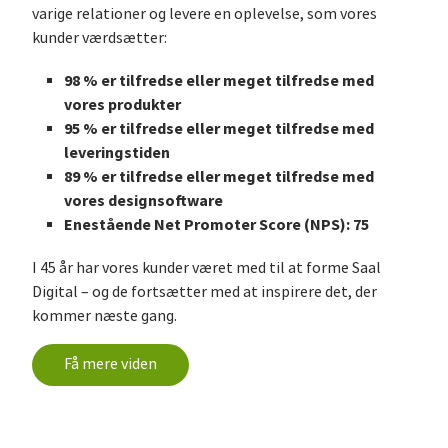
varige relationer og levere en oplevelse, som vores
kunder værdsætter:
98 % er tilfredse eller meget tilfredse med
vores produkter
95 % er tilfredse eller meget tilfredse med
leveringstiden
89 % er tilfredse eller meget tilfredse med
vores designsoftware
Enestående Net Promoter Score (NPS): 75
I 45 år har vores kunder været med til at forme Saal
Digital – og de fortsætter med at inspirere det, der
kommer næste gang.
Få mere viden