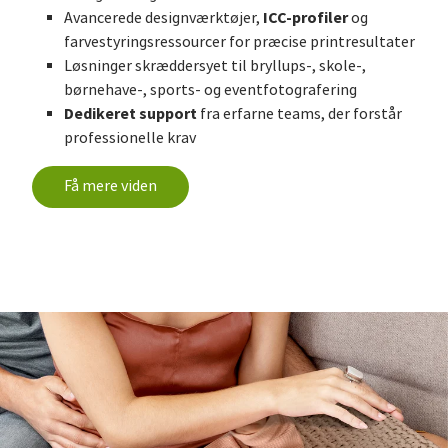
ICC-profiler
Avancerede designværktøjer,
og
farvestyringsressourcer for præcise printresultater
Løsninger skræddersyet til bryllups-, skole-,
børnehave-, sports- og eventfotografering
Dedikeret support
fra erfarne teams, der forstår
professionelle krav
Få mere viden