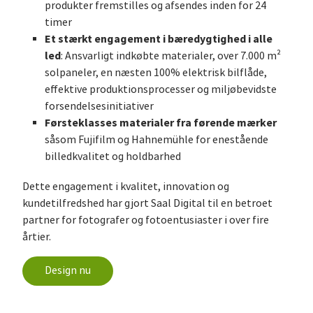
produkter fremstilles og afsendes inden for 24
timer
Et stærkt engagement i bæredygtighed i alle
led
: Ansvarligt indkøbte materialer, over 7.000 m²
solpaneler, en næsten 100% elektrisk bilflåde,
effektive produktionsprocesser og miljøbevidste
forsendelsesinitiativer
Førsteklasses materialer fra førende mærker
såsom Fujifilm og Hahnemühle for enestående
billedkvalitet og holdbarhed
Dette engagement i kvalitet, innovation og
kundetilfredshed har gjort Saal Digital til en betroet
partner for fotografer og fotoentusiaster i over fire
årtier.
Design nu