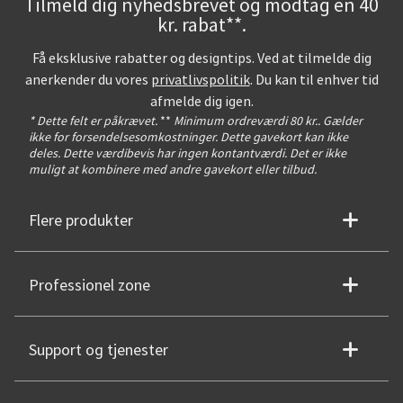
Tilmeld dig nyhedsbrevet og modtag en 40
kr. rabat**.
Få eksklusive rabatter og designtips. Ved at tilmelde dig
anerkender du vores
privatlivspolitik
. Du kan til enhver tid
afmelde dig igen.
* Dette felt er påkrævet.
**
Minimum ordreværdi 80 kr.. Gælder
ikke for forsendelsesomkostninger. Dette gavekort kan ikke
deles. Dette værdibevis har ingen kontantværdi. Det er ikke
muligt at kombinere med andre gavekort eller tilbud.
Flere produkter
Professionel zone
Support og tjenester