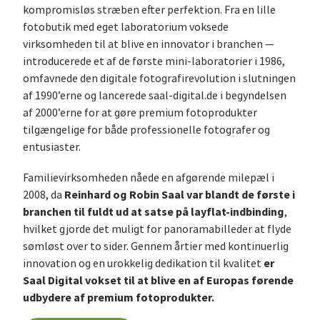
kompromisløs stræben efter perfektion. Fra en lille
fotobutik med eget laboratorium voksede
virksomheden til at blive en innovator i branchen —
introducerede et af de første mini-laboratorier i 1986,
omfavnede den digitale fotografirevolution i slutningen
af 1990’erne og lancerede saal-digital.de i begyndelsen
af 2000’erne for at gøre premium fotoprodukter
tilgængelige for både professionelle fotografer og
entusiaster.
Familievirksomheden nåede en afgørende milepæl i
Reinhard og Robin Saal var blandt de første i
2008, da
branchen til fuldt ud at satse på layflat-indbinding
,
hvilket gjorde det muligt for panoramabilleder at flyde
sømløst over to sider. Gennem årtier med kontinuerlig
er
innovation og en urokkelig dedikation til kvalitet
Saal Digital vokset til at blive en af Europas førende
udbydere af premium fotoprodukter.