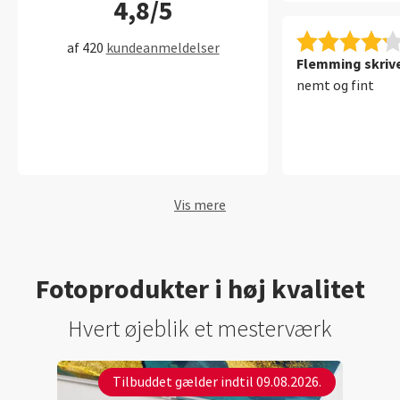
4,8/5
af 420
kundeanmeldelser
Flemming skrive
nemt og fint
Vis mere
Fotoprodukter i høj kvalitet
Hvert øjeblik et mesterværk
Tilbuddet gælder indtil 09.08.2026.