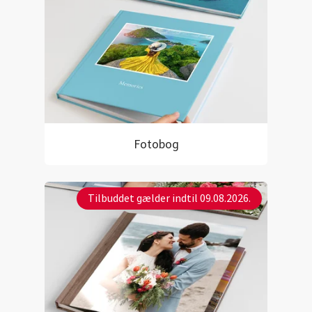
Fotobog
Tilbuddet gælder indtil 09.08.2026.