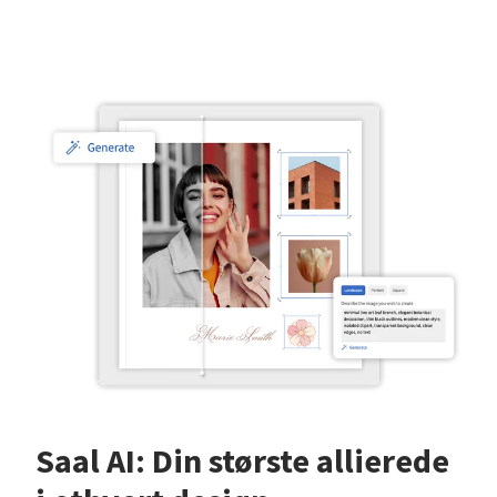
Saal AI: Din største allierede