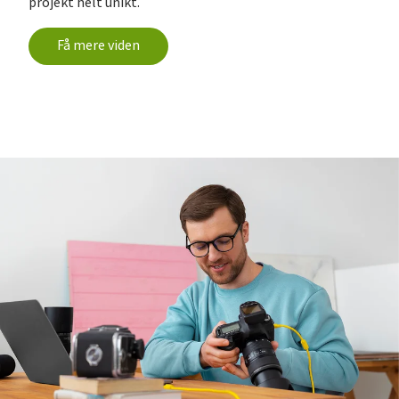
projekt helt unikt.
Få mere viden