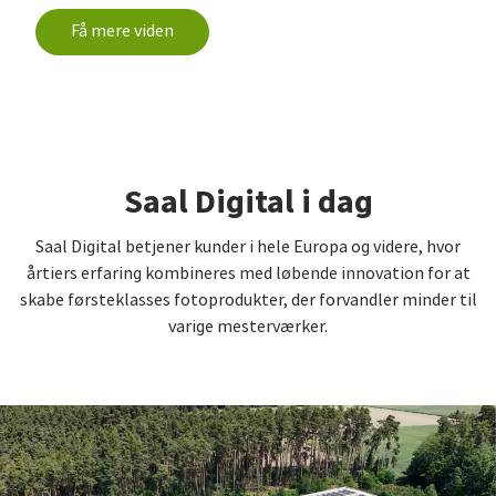
Få mere viden
Saal Digital i dag
Saal Digital betjener kunder i hele Europa og videre, hvor
årtiers erfaring kombineres med løbende innovation for at
skabe førsteklasses fotoprodukter, der forvandler minder til
varige mesterværker.