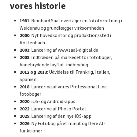
vores historie
1981
: Reinhard Saal overtager en fotoforretning i
Weidenau og grundlægger virksomheden
2000
: Nyt hovedkontor og produktionssted i
Röttenbach
2003
: Lancering af www.saal-digital.de
2008
: Indtræden på markedet for fotobøger,
banebrydende layflat-indbinding
2012 og 2013
: Udvidelse til Frankrig, Italien,
Spanien
2018
: Lancering af vores Professional Line
fotobøger
2020
: iOS- og Android-apps
2022
: Lancering af Photo Portal
2025
: Lancering af den nye iOS-app
2026
: Ny Fotobog på et minut og flere AI-
funktioner