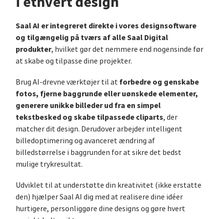
i ethvert design
Saal AI er integreret direkte i vores designsoftware
og tilgængelig på tværs af alle Saal Digital
produkter
, hvilket gør det nemmere end nogensinde før
at skabe og tilpasse dine projekter.
forbedre og genskabe
Brug AI-drevne værktøjer til at
fotos, fjerne baggrunde eller uønskede elementer,
generere unikke billeder ud fra en simpel
tekstbesked og skabe tilpassede cliparts
, der
matcher dit design. Derudover arbejder intelligent
billedoptimering og avanceret ændring af
billedstørrelse i baggrunden for at sikre det bedst
mulige trykresultat.
Udviklet til at understøtte din kreativitet (ikke erstatte
den) hjælper Saal AI dig med at realisere dine idéer
hurtigere, personliggøre dine designs og gøre hvert