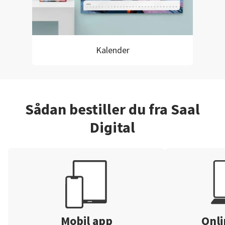
Kalender
Sådan bestiller du fra Saal
Digital
Mobil app
Onli