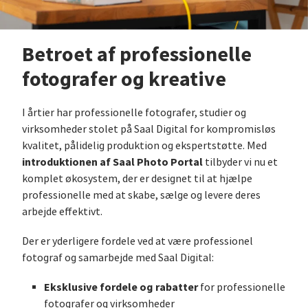
Betroet af professionelle
fotografer og kreative
I årtier har professionelle fotografer, studier og
virksomheder stolet på Saal Digital for kompromisløs
kvalitet, pålidelig produktion og ekspertstøtte. Med
introduktionen af Saal Photo Portal
tilbyder vi nu et
komplet økosystem, der er designet til at hjælpe
professionelle med at skabe, sælge og levere deres
arbejde effektivt.
Der er yderligere fordele ved at være professionel
fotograf og samarbejde med Saal Digital:
Eksklusive fordele og rabatter
for professionelle
fotografer og virksomheder