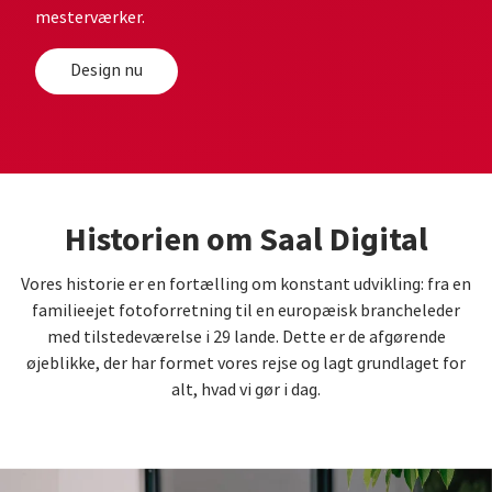
mesterværker.
Design nu
Historien om Saal Digital
Vores historie er en fortælling om konstant udvikling: fra en
familieejet fotoforretning til en europæisk brancheleder
med tilstedeværelse i 29 lande. Dette er de afgørende
øjeblikke, der har formet vores rejse og lagt grundlaget for
alt, hvad vi gør i dag.