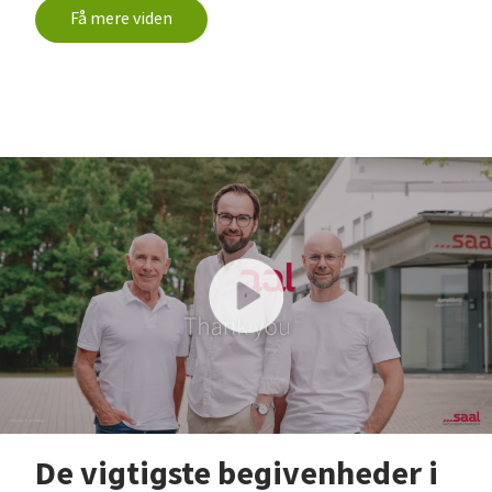
Få mere viden
De vigtigste begivenheder i