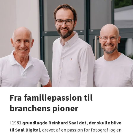
Fra familiepassion til
branchens pioner
grundlagde Reinhard Saal det, der skulle blive
I 1981
til Saal Digital
, drevet af en passion for fotografi og en