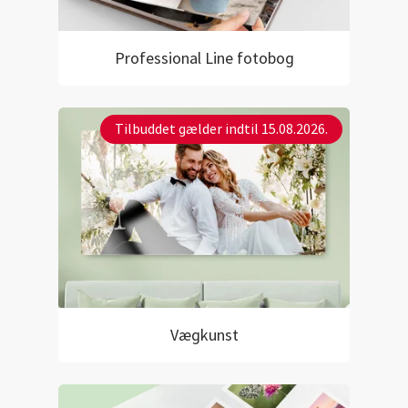
Professional Line fotobog
Tilbuddet gælder indtil 15.08.2026.
Vægkunst