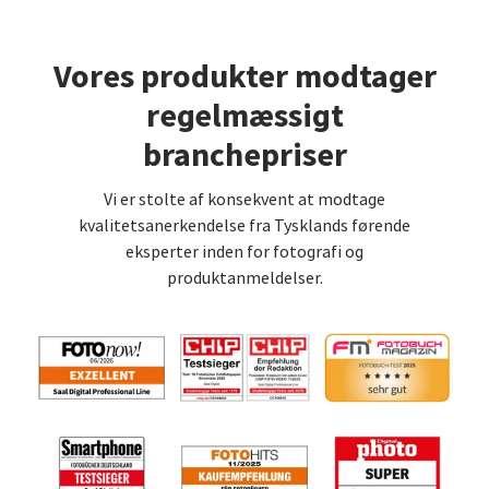
Vores produkter modtager
regelmæssigt
branchepriser
Vi er stolte af konsekvent at modtage
kvalitetsanerkendelse fra Tysklands førende
eksperter inden for fotografi og
produktanmeldelser.