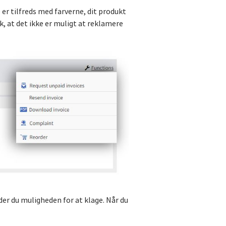
e er tilfreds med farverne, dit produkt
, at det ikke er muligt at reklamere
der du muligheden for at klage. Når du