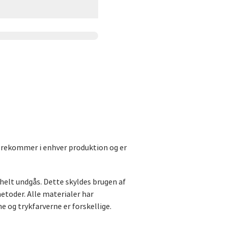
forekommer i enhver produktion og er
helt undgås. Dette skyldes brugen af
metoder. Alle materialer har
 og trykfarverne er forskellige.