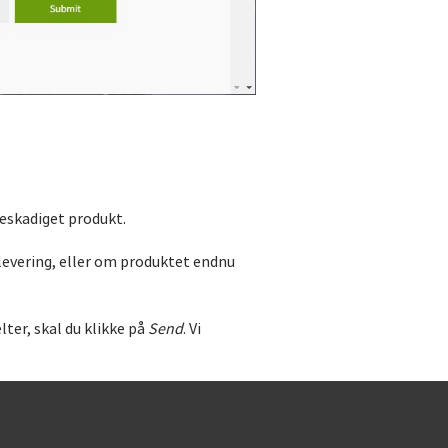
beskadiget produkt.
 levering, eller om produktet endnu
lter, skal du klikke på
Send
. Vi