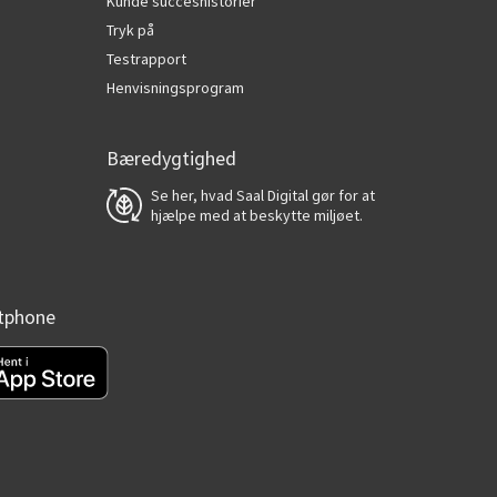
Kunde succeshistorier
Tryk på
Testrapport
Henvisningsprogram
Bæredygtighed
Se her, hvad Saal Digital gør for at
hjælpe med at beskytte miljøet.
rtphone