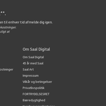
**.
an til enhver tid afmelde dig igen.
kostninger.
ligt at
Om Saal Digital
Om Saal Digital
45 år med Saal
ostninger
Saal Art
Impressum
Vilkår og betingelser
Privatlivspolitik
FORTRYDELSESRET
Bæredygtighed