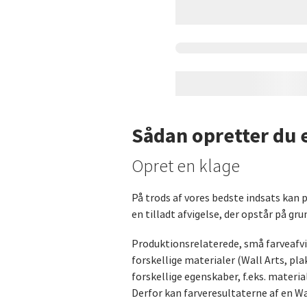
Sådan opretter du 
Opret en klage
På trods af vores bedste indsats kan
en tilladt afvigelse, der opstår på g
Produktionsrelaterede, små farveafvi
forskellige materialer (Wall Arts, pla
forskellige egenskaber, f.eks. materi
Derfor kan farveresultaterne af en Wa