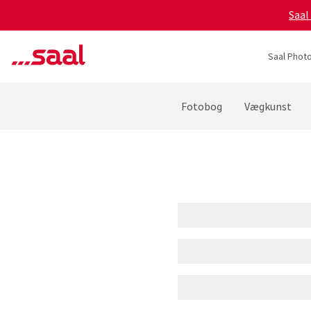
Saal
Saal Photo
Fotobog
Vægkunst