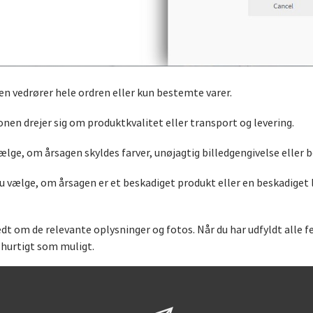
gen vedrører hele ordren eller kun bestemte varer.
nen drejer sig om produktkvalitet eller transport og levering.
vælge, om årsagen skyldes farver, unøjagtig billedgengivelse eller 
 du vælge, om årsagen er et beskadiget produkt eller en beskadiget
bedt om de relevante oplysninger og fotos. Når du har udfyldt alle fe
 hurtigt som muligt.