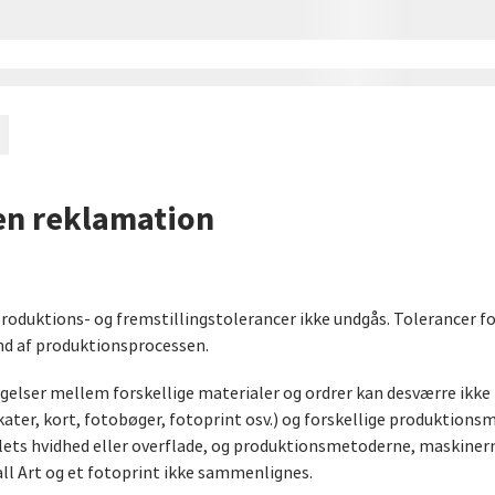
en reklamation
 produktions- og fremstillingstolerancer ikke undgås. Tolerancer 
rund af produktionsprocessen.
gelser mellem forskellige materialer og ordrer kan desværre ikke 
kater, kort, fotobøger, fotoprint osv.) og forskellige produktions
alets hvidhed eller overflade, og produktionsmetoderne, maskinerne
ll Art og et fotoprint ikke sammenlignes.