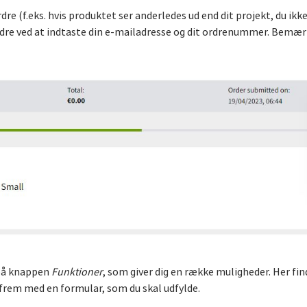
dre (f.eks. hvis produktet ser anderledes ud end dit projekt, du ikk
ordre ved at indtaste din e-mailadresse og dit ordrenummer. Bemærk
 på knappen
Funktioner
, som giver dig en række muligheder. Her fin
 frem med en formular, som du skal udfylde.