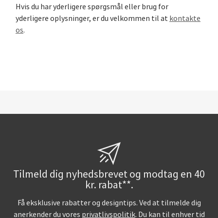
Hvis du har yderligere spørgsmål eller brug for
yderligere oplysninger, er du velkommen til at
kontakte
os
.
Tilmeld dig nyhedsbrevet og modtag en 40
kr. rabat**.
Få eksklusive rabatter og designtips. Ved at tilmelde dig
anerkender du vores
privatlivspolitik
. Du kan til enhver tid