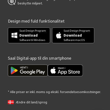
beskytte miljøet.
Design med fuld funktionalitet
Saal Design Program
Saal Design Program
Download
Download
Software til Windows
Software macOS
Saal Digital-app til din smartphone
* Alle priser er inkl. moms og ekskl. forsendelsesomkostninger.
Ændre dit land/sprog