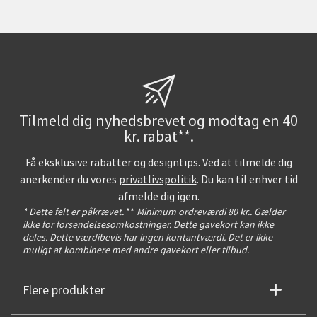
Tilmeld dig nyhedsbrevet og modtag en 40
kr. rabat**.
Få eksklusive rabatter og designtips. Ved at tilmelde dig
anerkender du vores
privatlivspolitik
. Du kan til enhver tid
afmelde dig igen.
* Dette felt er påkrævet.
**
Minimum ordreværdi 80 kr.. Gælder
ikke for forsendelsesomkostninger. Dette gavekort kan ikke
deles. Dette værdibevis har ingen kontantværdi. Det er ikke
muligt at kombinere med andre gavekort eller tilbud.
Flere produkter