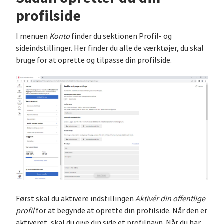
profilside
I menuen
Konto
finder du sektionen Profil- og
sideindstillinger. Her finder du alle de værktøjer, du skal
bruge for at oprette og tilpasse din profilside.
Først skal du aktivere indstillingen
Aktivér din offentlige
profil
for at begynde at oprette din profilside. Når den er
aktiveret, skal du give din side et profilnavn. Når du har