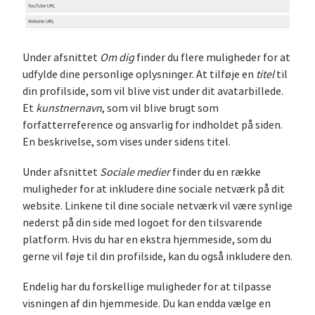
Under afsnittet
Om dig
finder du flere muligheder for at
udfylde dine personlige oplysninger. At tilføje en
titel
til
din profilside, som vil blive vist under dit avatarbillede.
Et
kunstnernavn
, som vil blive brugt som
forfatterreference og ansvarlig for indholdet på siden.
En beskrivelse, som vises under sidens titel.
Under afsnittet
Sociale medier
finder du en række
muligheder for at inkludere dine sociale netværk på dit
website. Linkene til dine sociale netværk vil være synlige
nederst på din side med logoet for den tilsvarende
platform. Hvis du har en ekstra hjemmeside, som du
gerne vil føje til din profilside, kan du også inkludere den.
Endelig har du forskellige muligheder for at tilpasse
visningen af din hjemmeside. Du kan endda vælge en