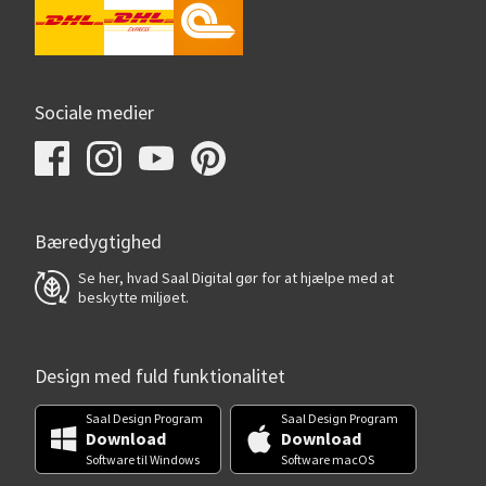
Sociale medier
Bæredygtighed
Se her, hvad Saal Digital gør for at hjælpe med at
beskytte miljøet.
Design med fuld funktionalitet
Saal Design Program
Saal Design Program
Download
Download
Software til Windows
Software macOS