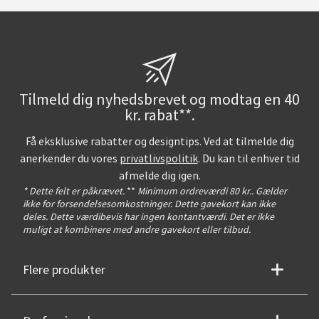
Tilmeld dig nyhedsbrevet og modtag en 40
kr. rabat**.
Få eksklusive rabatter og designtips. Ved at tilmelde dig
anerkender du vores
privatlivspolitik
. Du kan til enhver tid
afmelde dig igen.
* Dette felt er påkrævet.
**
Minimum ordreværdi 80 kr.. Gælder
ikke for forsendelsesomkostninger. Dette gavekort kan ikke
deles. Dette værdibevis har ingen kontantværdi. Det er ikke
muligt at kombinere med andre gavekort eller tilbud.
Flere produkter