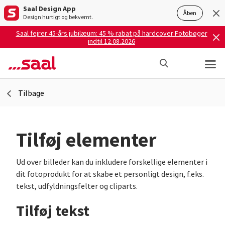
Saal Design App
Åben
Design hurtigt og bekvemt.
Saal fejrer 45-års jubilæum: 45 % rabat på hardcover Fotobøger
indtil 12.08.2026
Tilbage
Tilføj elementer
Ud over billeder kan du inkludere forskellige elementer i
dit fotoprodukt for at skabe et personligt design, f.eks.
tekst, udfyldningsfelter og cliparts.
Tilføj tekst