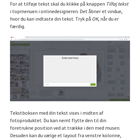
For at tilføje tekst skal du klikke på knappen
Tilføj tekst
i topmenuen i onlinedesigneren. Det åbner et vindue,
hvor du kan indtaste din tekst. Tryk på
OK
, når du er
færdig.
Tekstboksen med din tekst vises i midten af
fotoproduktet. Du kan nemt flytte den til din
foretrukne position ved at trække i den med musen.
Desuden kan du vælge et layout fra venstre kolonne,