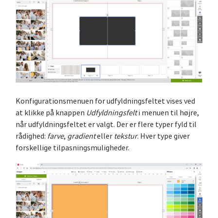
Konfigurationsmenuen for udfyldningsfeltet vises ved
at klikke på knappen
Udfyldningsfelt
i menuen til højre,
når udfyldningsfeltet er valgt. Der er flere typer fyld til
rådighed:
farve
,
gradient
eller
tekstur
. Hver type giver
forskellige tilpasningsmuligheder.