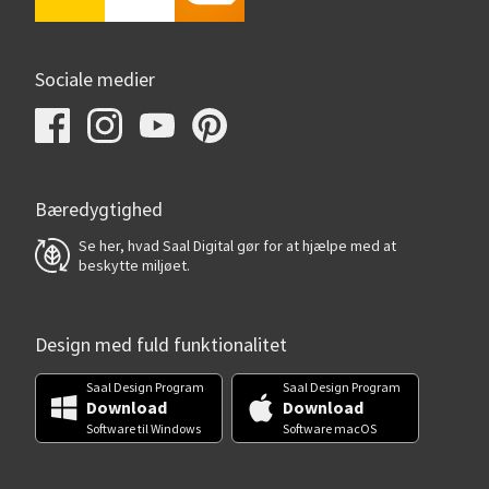
Sociale medier
Bæredygtighed
Se her, hvad Saal Digital gør for at hjælpe med at
beskytte miljøet.
Design med fuld funktionalitet
Saal Design Program
Saal Design Program
Download
Download
Software til Windows
Software macOS