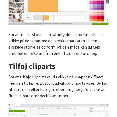
For at ændre størrelsen på udfyldningsboksen skal du
klikke på dens ramme og trække markøren til den
ønskede størrelse og form. På den måde kan du f.eks.
anvende en tekstur på en enkelt side i en fotobog.
Tilføj cliparts
For at tilføje clipart skal du klikke på knappen
Clipart
i
menuen til højre. Et stort udvalg af cliparts vises. Du kan
filtrere dem efter kategori eller bruge søgefeltet til at
finde clipart om specifikke emner.