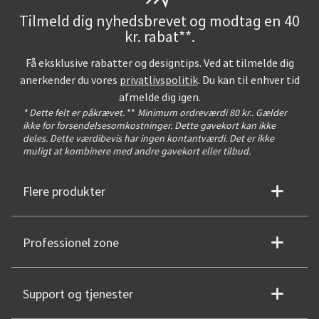
Tilmeld dig nyhedsbrevet og modtag en 40
kr. rabat**.
Få eksklusive rabatter og designtips. Ved at tilmelde dig
anerkender du vores
privatlivspolitik
. Du kan til enhver tid
afmelde dig igen.
* Dette felt er påkrævet.
**
Minimum ordreværdi 80 kr.. Gælder
ikke for forsendelsesomkostninger. Dette gavekort kan ikke
deles. Dette værdibevis har ingen kontantværdi. Det er ikke
muligt at kombinere med andre gavekort eller tilbud.
Flere produkter
Professionel zone
Support og tjenester