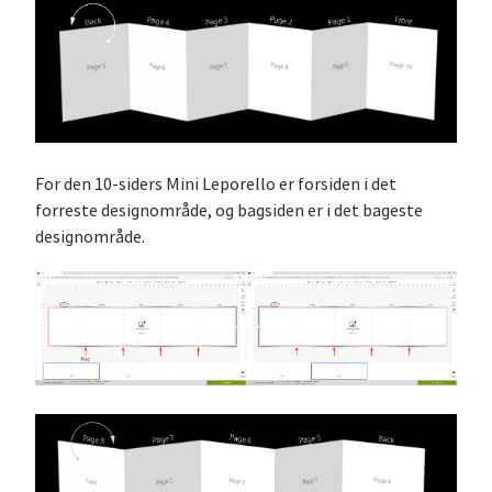
For den 10-siders Mini Leporello er forsiden i det
forreste designområde, og bagsiden er i det bageste
designområde.