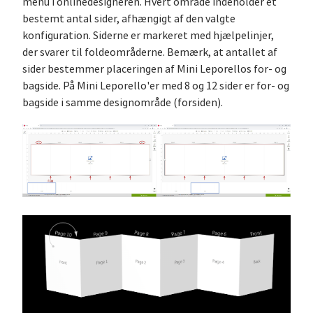
menu i onlinedesigneren. Hvert område indeholder et
bestemt antal sider, afhængigt af den valgte
konfiguration. Siderne er markeret med hjælpelinjer,
der svarer til foldeområderne. Bemærk, at antallet af
sider bestemmer placeringen af Mini Leporellos for- og
bagside. På Mini Leporello'er med 8 og 12 sider er for- og
bagside i samme designområde (forsiden).