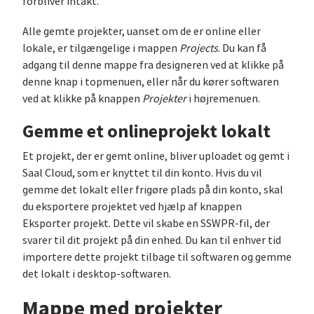
forbliver intakt.
Alle gemte projekter, uanset om de er online eller
lokale, er tilgængelige i mappen
Projects
. Du kan få
adgang til denne mappe fra designeren ved at klikke på
denne knap i topmenuen, eller når du kører softwaren
ved at klikke på knappen
Projekter
i højremenuen.
Gemme et onlineprojekt lokalt
Et projekt, der er gemt online, bliver uploadet og gemt i
Saal Cloud, som er knyttet til din konto. Hvis du vil
gemme det lokalt eller frigøre plads på din konto, skal
du eksportere projektet ved hjælp af knappen
Eksporter projekt. Dette vil skabe en SSWPR-fil, der
svarer til dit projekt på din enhed. Du kan til enhver tid
importere dette projekt tilbage til softwaren og gemme
det lokalt i desktop-softwaren.
Mappe med projekter