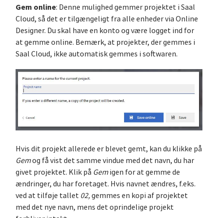
Gem online
: Denne mulighed gemmer projektet i Saal
Cloud, så det er tilgængeligt fra alle enheder via Online
Designer. Du skal have en konto og være logget ind for
at gemme online. Bemærk, at projekter, der gemmes i
Saal Cloud, ikke automatisk gemmes i softwaren.
Hvis dit projekt allerede er blevet gemt, kan du klikke på
Gem
og få vist det samme vindue med det navn, du har
givet projektet. Klik på
Gem
igen for at gemme de
ændringer, du har foretaget. Hvis navnet ændres, f.eks.
ved at tilføje tallet
02,
gemmes en kopi af projektet
med det nye navn, mens det oprindelige projekt