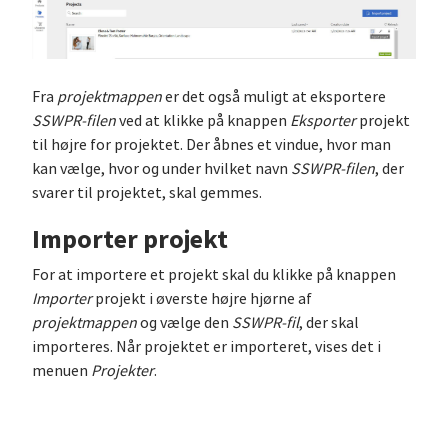
Fra
projektmappen
er det også muligt at eksportere
SSWPR-filen
ved at klikke på knappen
Eksporter
projekt
til højre for projektet. Der åbnes et vindue, hvor man
kan vælge, hvor og under hvilket navn
SSWPR-filen
, der
svarer til projektet, skal gemmes.
Importer projekt
For at importere et projekt skal du klikke på knappen
Importer
projekt i øverste højre hjørne af
projektmappen
og vælge den
SSWPR-fil
, der skal
importeres. Når projektet er importeret, vises det i
menuen
Projekter
.