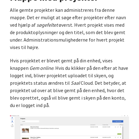
Alle gemte projekter kan administreres fra denne
mappe. Det er muligt at søge efter projekter efter navn
ved hjælp af
søgefeltet
øverst. Hvert projekt vises med
de produktoplysninger og den titel, som det blev gemt
under. Administrationsmulighederne for hvert projekt
vises til højre.
Hvis projektet er blevet gemt på din enhed, vises
knappen
Gem online
. Hvis du klikker på den efter at have
logget ind, bliver projektet uploadet til skyen, og
projektets status ændres til
Saal
Cloud. Det betyder, at
projektet ud over at blive gemt på den enhed, hvor det
blev oprettet, også vil blive gemt i skyen på den konto,
du er logget ind på.