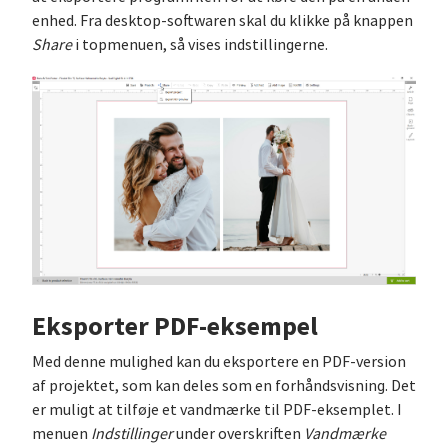
enhed. Fra desktop-softwaren skal du klikke på knappen
Share
i topmenuen, så vises indstillingerne.
Eksporter PDF-eksempel
Med denne mulighed kan du eksportere en PDF-version
af projektet, som kan deles som en forhåndsvisning. Det
er muligt at tilføje et vandmærke til PDF-eksemplet. I
menuen
Indstillinger
under overskriften
Vandmærke