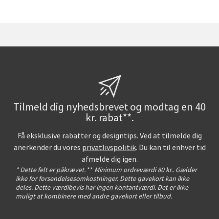
Tilmeld dig nyhedsbrevet og modtag en 40
kr. rabat**.
Få eksklusive rabatter og designtips. Ved at tilmelde dig
anerkender du vores
privatlivspolitik
. Du kan til enhver tid
afmelde dig igen.
* Dette felt er påkrævet.
**
Minimum ordreværdi 80 kr.. Gælder
ikke for forsendelsesomkostninger. Dette gavekort kan ikke
deles. Dette værdibevis har ingen kontantværdi. Det er ikke
muligt at kombinere med andre gavekort eller tilbud.