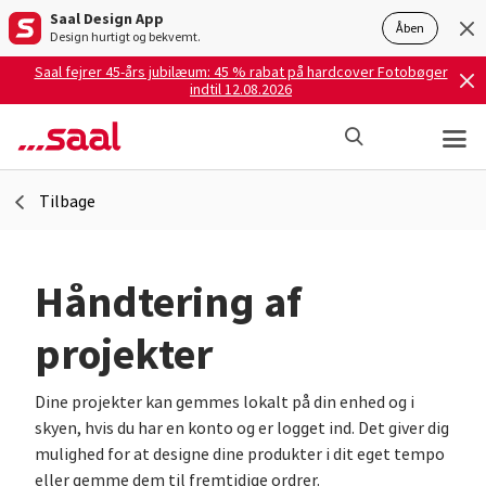
Saal Design App
Åben
Design hurtigt og bekvemt.
Saal fejrer 45-års jubilæum: 45 % rabat på hardcover Fotobøger
indtil 12.08.2026
Tilbage
Håndtering af
projekter
Dine projekter kan gemmes lokalt på din enhed og i
skyen, hvis du har en konto og er logget ind. Det giver dig
mulighed for at designe dine produkter i dit eget tempo
eller gemme dem til fremtidige ordrer.