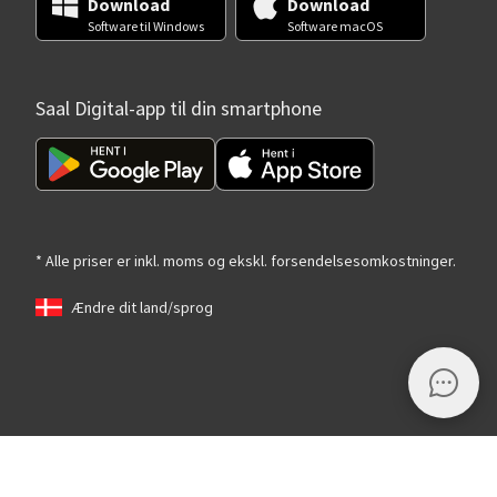
Download
Download
Software til Windows
Software macOS
Saal Digital-app til din smartphone
* Alle priser er inkl. moms og ekskl. forsendelsesomkostninger.
Ændre dit land/sprog