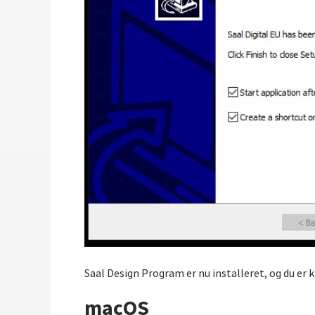
Saal Design Program er nu installeret, og du er k
macOS