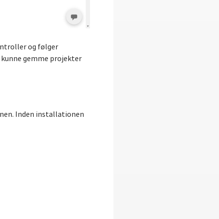
ntroller og følger
 at kunne gemme projekter
onen. Inden installationen