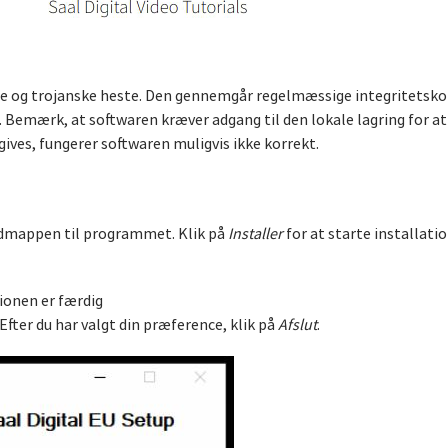
ware og trojanske heste. Den gennemgår regelmæssige integritetsko
ri. Bemærk, at softwaren kræver adgang til den lokale lagring for
 gives, fungerer softwaren muligvis ikke korrekt.
rdmappen til programmet. Klik på
Installer
for at starte installati
ionen er færdig
Efter du har valgt din præference, klik på
Afslut
.