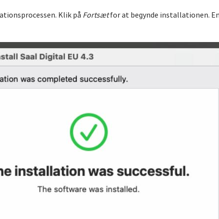
lationsprocessen. Klik på
Fortsæt
for at begynde installationen. 