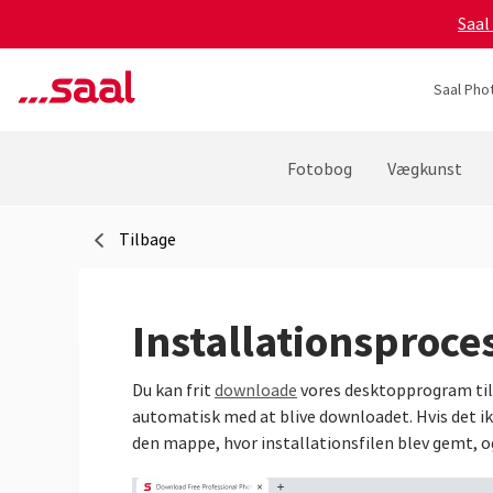
Saal
Saal Pho
Fotobog
Vægkunst
Tilbage
Installationsproce
Du kan frit
downloade
vores desktopprogram til 
automatisk med at blive downloadet. Hvis det ik
den mappe, hvor installationsfilen blev gemt, o