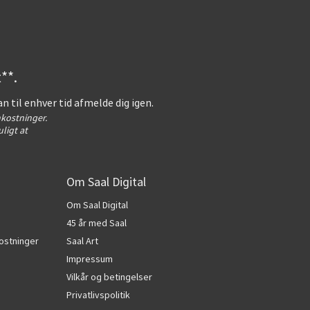
**.
an til enhver tid afmelde dig igen.
kostninger.
ligt at
Om Saal Digital
Om Saal Digital
45 år med Saal
ostninger
Saal Art
Impressum
Vilkår og betingelser
Privatlivspolitik