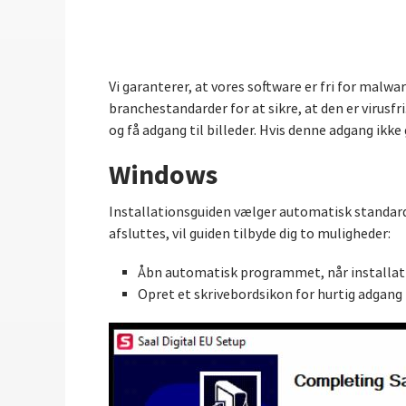
Vi garanterer, at vores software er fri for mal
branchestandarder for at sikre, at den er virusf
og få adgang til billeder. Hvis denne adgang ikke
Windows
Installationsguiden vælger automatisk standa
afsluttes, vil guiden tilbyde dig to muligheder:
Åbn automatisk programmet, når installat
Opret et skrivebordsikon for hurtig adgang 