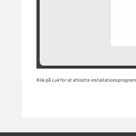
Klik på
Luk
for at afslutte installationsprogramm