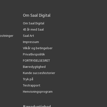
Om Saal Digital
Om Saal Digital
45 år med Saal
ostninger
Saal Art
Impressum
Vilkår og betingelser
Privatlivspolitik
FORTRYDELSESRET
Bæredygtighed
Kunde succeshistorier
Tryk på
Testrapport
Henvisningsprogram
Bæredygtighed