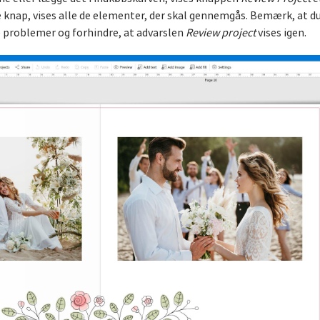
e knap, vises alle de elementer, der skal gennemgås. Bemærk, at du
le problemer og forhindre, at advarslen
Review project
vises igen.