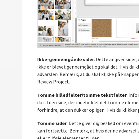
Ikke-gennemgåede sider
: Dette angiver sider
ikke er blevet gennemgået og skal det. Hvis du k
advarslen. Bemærk, at du skal klikke på knappe
Review Project.
Tomme billedfelter/tomme tekstfelter
: Info
du til den side, der indeholder det tomme elemen
forhindre, at den dukker op igen. Hvis du klikker
Tomme sider
: Dette giver dig besked om eventu
kan fortsætte. Bemærk, at hvis denne advarsel vis
eller tilføje elementer til den.