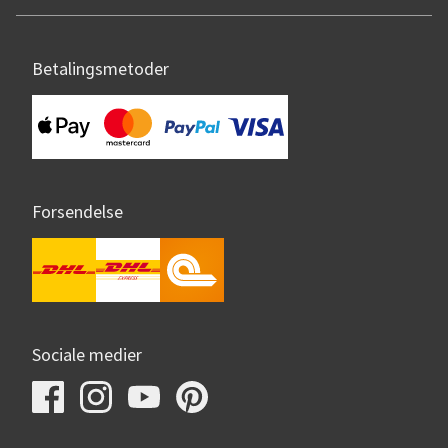
Betalingsmetoder
Forsendelse
Sociale medier