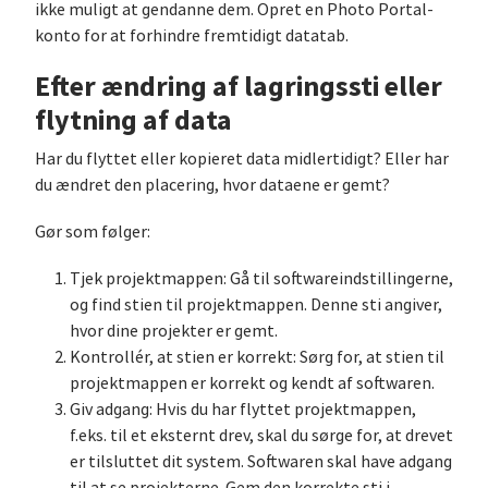
ikke muligt at gendanne dem. Opret en Photo Portal-
konto for at forhindre fremtidigt datatab.
Efter ændring af lagringssti eller
flytning af data
Har du flyttet eller kopieret data midlertidigt? Eller har
du ændret den placering, hvor dataene er gemt?
Gør som følger:
Tjek projektmappen: Gå til softwareindstillingerne,
og find stien til projektmappen. Denne sti angiver,
hvor dine projekter er gemt.
Kontrollér, at stien er korrekt: Sørg for, at stien til
projektmappen er korrekt og kendt af softwaren.
Giv adgang: Hvis du har flyttet projektmappen,
f.eks. til et eksternt drev, skal du sørge for, at drevet
er tilsluttet dit system. Softwaren skal have adgang