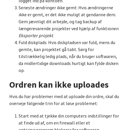
logget ind på kontoen.
Seneste ændringer ikke gemt: Hvis ændringerne
ikke er gemt, er det ikke muligt at gendanne dem.
Gem jævnligt dit arbejde, og tag backup af
længerevarende projekter ved hjælp af funktionen
Eksporter projekt
.
Fuld diskplads: Hvis diskpladsen var fuld, mens du
gemte, kan projektet gå tabt. Sørg for
tilstrækkelig ledig plads, når du bruger softwaren,
da midlertidige downloads hurtigt kan fylde disken
op.
Ordren kan ikke uploades
Hvis du har problemer med at uploade din ordre, skal du
overveje følgende trin for at løse problemet:
Start med at tjekke din computers indstillinger for
at finde ud af, om en firewall eller et