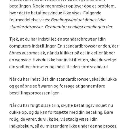
betalingen. Nogle mennesker oplever dog et problem,
hvor dette betalingsvindue ikke vises. Følgende
fejlmeddelelse vises:
Betalingsvinduet åbnes i din
standardbrowser. Gennemfør venligst betalingen der.
Tjek, at du har indstillet en standardbrowser i din
computers indstillinger. En standardbrowser er den, der
åbnes automatisk, når du klikker på et link eller åbner
en webside. Hvis du ikke har indstillet en, skal du vælge
din yndlingsbrowser og indstille den som standard.
Når du har indstillet din standardbrowser, skal du lukke
og genåbne softwaren og forsøge at gennemføre
bestillingsprocessen igen.
Når du har fulgt disse trin, skulle betalingsvinduet nu
dukke op, og du kan fortsætte med din betaling. Bare
rolig, de varer, du vil købe, vil stadig være i din
indkøbskurv, så du mister dem ikke under denne proces.