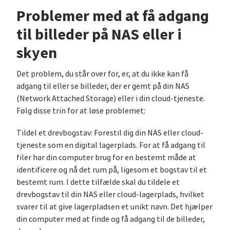
Problemer med at få adgang
til billeder på NAS eller i
skyen
Det problem, du står over for, er, at du ikke kan få
adgang til eller se billeder, der er gemt på din NAS
(Network Attached Storage) eller i din cloud-tjeneste.
Følg disse trin for at løse problemet:
Tildel et drevbogstav: Forestil dig din NAS eller cloud-
tjeneste som en digital lagerplads. For at få adgang til
filer har din computer brug for en bestemt måde at
identificere og nå det rum på, ligesom et bogstav til et
bestemt rum. I dette tilfælde skal du tildele et
drevbogstav til din NAS eller cloud-lagerplads, hvilket
svarer til at give lagerpladsen et unikt navn. Det hjælper
din computer med at finde og få adgang til de billeder,