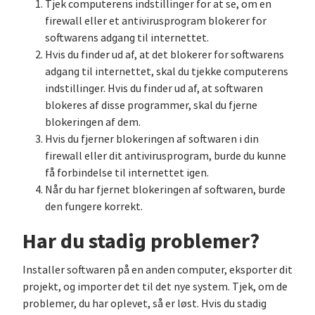
Tjek computerens indstillinger for at se, om en
firewall eller et antivirusprogram blokerer for
softwarens adgang til internettet.
Hvis du finder ud af, at det blokerer for softwarens
adgang til internettet, skal du tjekke computerens
indstillinger. Hvis du finder ud af, at softwaren
blokeres af disse programmer, skal du fjerne
blokeringen af dem.
Hvis du fjerner blokeringen af softwaren i din
firewall eller dit antivirusprogram, burde du kunne
få forbindelse til internettet igen.
Når du har fjernet blokeringen af softwaren, burde
den fungere korrekt.
Har du stadig problemer?
Installer softwaren på en anden computer, eksporter dit
projekt, og importer det til det nye system. Tjek, om de
problemer, du har oplevet, så er løst. Hvis du stadig