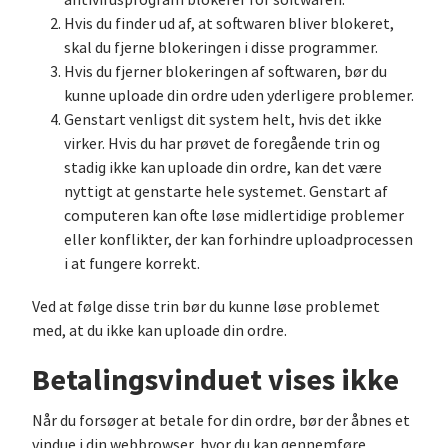
antivirusprogram blokerer for softwaren.
Hvis du finder ud af, at softwaren bliver blokeret,
skal du fjerne blokeringen i disse programmer.
Hvis du fjerner blokeringen af softwaren, bør du
kunne uploade din ordre uden yderligere problemer.
Genstart venligst dit system helt, hvis det ikke
virker. Hvis du har prøvet de foregående trin og
stadig ikke kan uploade din ordre, kan det være
nyttigt at genstarte hele systemet. Genstart af
computeren kan ofte løse midlertidige problemer
eller konflikter, der kan forhindre uploadprocessen
i at fungere korrekt.
Ved at følge disse trin bør du kunne løse problemet
med, at du ikke kan uploade din ordre.
Betalingsvinduet vises ikke
Når du forsøger at betale for din ordre, bør der åbnes et
vindue i din webbrowser, hvor du kan gennemføre