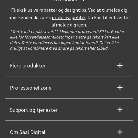
Få eksklusive rabatter og designtips. Ved at tilmelde dig
anerkender du vores
privatlivspolitik
. Du kan til enhver tid
afmelde dig igen.
* Dette felt er påkrævet.
**
Minimum ordreværdi 80 kr.. Gælder
ikke for forsendelsesomkostninger. Dette gavekort kan ikke
deles. Dette værdibevis har ingen kontantværdi. Det er ikke
muligt at kombinere med andre gavekort eller tilbud.
Flere produkter
Professionel zone
Support og tjenester
Om Saal Digital