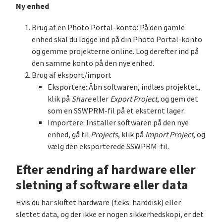
Ny enhed
Brug af en Photo Portal-konto: På den gamle
enhed skal du logge ind på din Photo Portal-konto
og gemme projekterne online. Log derefter ind på
den samme konto på den nye enhed.
Brug af eksport/import
Eksportere: Åbn softwaren, indlæs projektet,
klik på
Share
eller
Export Project
, og gem det
som en SSWPRM-fil på et eksternt lager.
Importere: Installer softwaren på den nye
enhed, gå til
Projects
, klik på
Import Project
, og
vælg den eksporterede SSWPRM-fil.
Efter ændring af hardware eller
sletning af software eller data
Hvis du har skiftet hardware (f.eks. harddisk) eller
slettet data, og der ikke er nogen sikkerhedskopi, er det