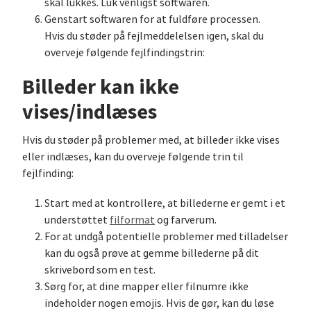
skal lukkes. Luk venligst softwaren.
Genstart softwaren for at fuldføre processen.
Hvis du støder på fejlmeddelelsen igen, skal du
overveje følgende fejlfindingstrin:
Billeder kan ikke
vises/indlæses
Hvis du støder på problemer med, at billeder ikke vises
eller indlæses, kan du overveje følgende trin til
fejlfinding:
Start med at kontrollere, at billederne er gemt i et
understøttet
filformat
og farverum.
For at undgå potentielle problemer med tilladelser
kan du også prøve at gemme billederne på dit
skrivebord som en test.
Sørg for, at dine mapper eller filnumre ikke
indeholder nogen emojis. Hvis de gør, kan du løse