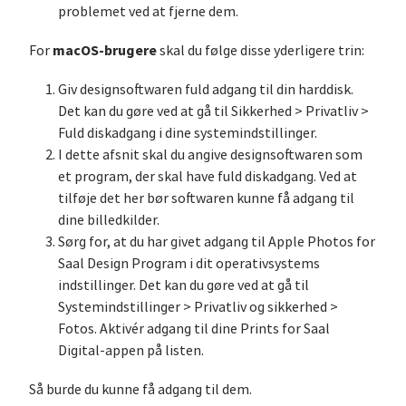
problemet ved at fjerne dem.
macOS-brugere
For
skal du følge disse yderligere trin:
Giv designsoftwaren fuld adgang til din harddisk.
Det kan du gøre ved at gå til Sikkerhed > Privatliv >
Fuld diskadgang i dine systemindstillinger.
I dette afsnit skal du angive designsoftwaren som
et program, der skal have fuld diskadgang. Ved at
tilføje det her bør softwaren kunne få adgang til
dine billedkilder.
Sørg for, at du har givet adgang til Apple Photos for
Saal Design Program i dit operativsystems
indstillinger. Det kan du gøre ved at gå til
Systemindstillinger > Privatliv og sikkerhed >
Fotos. Aktivér adgang til dine Prints for Saal
Digital-appen på listen.
Så burde du kunne få adgang til dem.