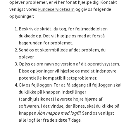
oplever problemer, er vi her for at hjælpe dig. Kontakt
venligst vores
kundeserviceteam
og giv os følgende
oplysninger:
Beskriv de skridt, du tog, før fejlmeddelelsen
dukkede op. Det vil hjælpe os med at forstå
baggrunden for problemet.
Send os et skærmbillede af det problem, du
oplever.
Oplys os om navn og version af dit operativsystem.
Disse oplysninger vil hjælpe os med at indsnævre
potentielle kompatibilitetsproblemer.
Giv os fejlloggen. For at få adgang til fejlloggen skal
du klikke på knappen Indstillinger
(tandhjulsikonet) i øverste højre hjørne af
softwaren. I det vindue, der åbnes, skal du klikke på
knappen
Åbn mappe med logfil
. Send os venligst
alle logfiler fra de sidste 7 dage.