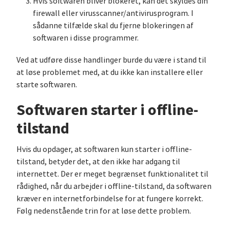
Hvis softwaren bliver blokeret, kan det skyldes din
firewall eller virusscanner/antivirusprogram. I
sådanne tilfælde skal du fjerne blokeringen af
softwaren i disse programmer.
Ved at udføre disse handlinger burde du være i stand til
at løse problemet med, at du ikke kan installere eller
starte softwaren.
Softwaren starter i offline-
tilstand
Hvis du opdager, at softwaren kun starter i offline-
tilstand, betyder det, at den ikke har adgang til
internettet. Der er meget begrænset funktionalitet til
rådighed, når du arbejder i offline-tilstand, da softwaren
kræver en internetforbindelse for at fungere korrekt.
Følg nedenstående trin for at løse dette problem.