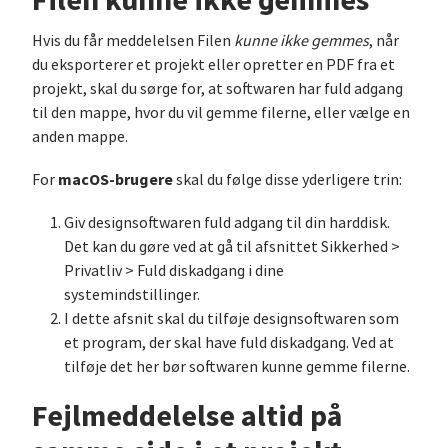
Filen kunne ikke gemmes
Hvis du får meddelelsen Filen
kunne ikke gemmes
, når
du eksporterer et projekt eller opretter en PDF fra et
projekt, skal du sørge for, at softwaren har fuld adgang
til den mappe, hvor du vil gemme filerne, eller vælge en
anden mappe.
macOS-brugere
For
skal du følge disse yderligere trin:
Giv designsoftwaren fuld adgang til din harddisk.
Det kan du gøre ved at gå til afsnittet Sikkerhed >
Privatliv > Fuld diskadgang i dine
systemindstillinger.
I dette afsnit skal du tilføje designsoftwaren som
et program, der skal have fuld diskadgang. Ved at
tilføje det her bør softwaren kunne gemme filerne.
Fejlmeddelelse altid på