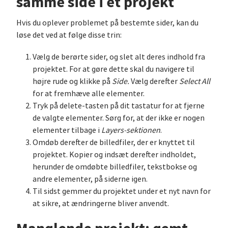
samme side i et projekt
Hvis du oplever problemet på bestemte sider, kan du
løse det ved at følge disse trin:
Vælg de berørte sider, og slet alt deres indhold fra
projektet. For at gøre dette skal du navigere til
højre rude og klikke på
Side.
Vælg derefter
Select All
for at fremhæve alle elementer.
Tryk på delete-tasten på dit tastatur for at fjerne
de valgte elementer. Sørg for, at der ikke er nogen
elementer tilbage i
Layers-sektionen
.
Omdøb derefter de billedfiler, der er knyttet til
projektet. Kopier og indsæt derefter indholdet,
herunder de omdøbte billedfiler, tekstbokse og
andre elementer, på siderne igen.
Til sidst gemmer du projektet under et nyt navn for
at sikre, at ændringerne bliver anvendt.