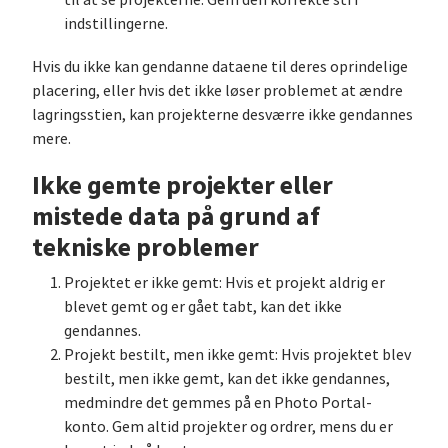
til at se projekterne. Gem den korrekte sti i
indstillingerne.
Hvis du ikke kan gendanne dataene til deres oprindelige
placering, eller hvis det ikke løser problemet at ændre
lagringsstien, kan projekterne desværre ikke gendannes
mere.
Ikke gemte projekter eller
mistede data på grund af
tekniske problemer
Projektet er ikke gemt: Hvis et projekt aldrig er
blevet gemt og er gået tabt, kan det ikke
gendannes.
Projekt bestilt, men ikke gemt: Hvis projektet blev
bestilt, men ikke gemt, kan det ikke gendannes,
medmindre det gemmes på en Photo Portal-
konto. Gem altid projekter og ordrer, mens du er