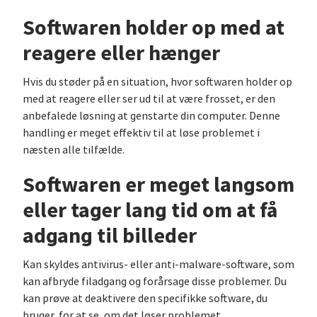
Softwaren holder op med at
reagere eller hænger
Hvis du støder på en situation, hvor softwaren holder op
med at reagere eller ser ud til at være frosset, er den
anbefalede løsning at genstarte din computer. Denne
handling er meget effektiv til at løse problemet i
næsten alle tilfælde.
Softwaren er meget langsom
eller tager lang tid om at få
adgang til billeder
Kan skyldes antivirus- eller anti-malware-software, som
kan afbryde filadgang og forårsage disse problemer. Du
kan prøve at deaktivere den specifikke software, du
bruger, for at se, om det løser problemet.