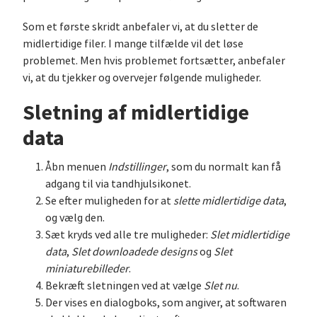
Som et første skridt anbefaler vi, at du sletter de
midlertidige filer. I mange tilfælde vil det løse
problemet. Men hvis problemet fortsætter, anbefaler
vi, at du tjekker og overvejer følgende muligheder.
Sletning af midlertidige
data
Åbn menuen
Indstillinger
, som du normalt kan få
adgang til via tandhjulsikonet.
Se efter muligheden for at
slette midlertidige data
,
og vælg den.
Sæt kryds ved alle tre muligheder:
Slet midlertidige
data
,
Slet downloadede designs
og
Slet
miniaturebilleder
.
Bekræft sletningen ved at vælge
Slet nu
.
Der vises en dialogboks, som angiver, at softwaren