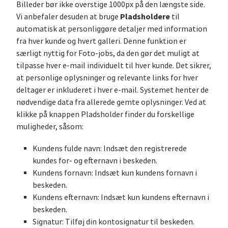
Billeder bør ikke overstige 1000px på den længste side.
Pladsholdere
Vi anbefaler desuden at bruge
til
automatisk at personliggøre detaljer med information
fra hver kunde og hvert galleri. Denne funktion er
særligt nyttig for Foto-jobs, da den gør det muligt at
tilpasse hver e-mail individuelt til hver kunde. Det sikrer,
at personlige oplysninger og relevante links for hver
deltager er inkluderet i hver e-mail. Systemet henter de
nødvendige data fra allerede gemte oplysninger. Ved at
klikke på knappen Pladsholder finder du forskellige
muligheder, såsom:
Kundens fulde navn: Indsæt den registrerede
kundes for- og efternavn i beskeden.
Kundens fornavn: Indsæt kun kundens fornavn i
beskeden.
Kundens efternavn: Indsæt kun kundens efternavn i
beskeden.
Signatur: Tilføj din kontosignatur til beskeden.