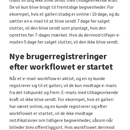
mails vil dog ikke blive sendt med tilbagevirkende kraft.
De vil kun blive brugt til fremtidige begivenheder. For
eksempel, hvis et galleri stadig er online i 10 dage, og du
sætter en e-mail til at blive sendt 7 dage før salget
slutter, vil den blive sendt som planlagt, hvis den
oprettes før 7-dages mærket. Hvis du derimod tilføjer e-
mailen 5 dage før salget slutter, vil den ikke blive sendt.
Nye brugerregistreringer
efter workflowet er startet
Når et e-mail-workflow er aktivt, og en ny kunde
registrerer sig til et galleri, vil de kun modtage e-mails
fra det tidspunkt og frem. E-mails med tilbagevirkende
kraft vil ikke blive sendt. For eksempel, hvis et galleri
har været online, og en kunde registrerer sig efter
workflowet er startet, vil de ikke modtage
notifikationer om tidligere begivenheder, såsom når
billeder blev offentliggjort. Hvis workflowet derimod