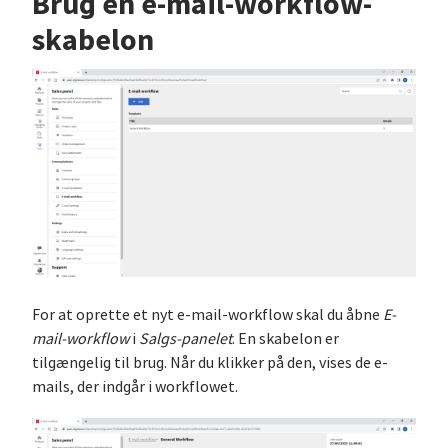
Brug en e-mail-workflow-
skabelon
For at oprette et nyt e-mail-workflow skal du åbne
E-
mail-workflow
i
Salgs-panelet
. En skabelon er
tilgængelig til brug. Når du klikker på den, vises de e-
mails, der indgår i workflowet.