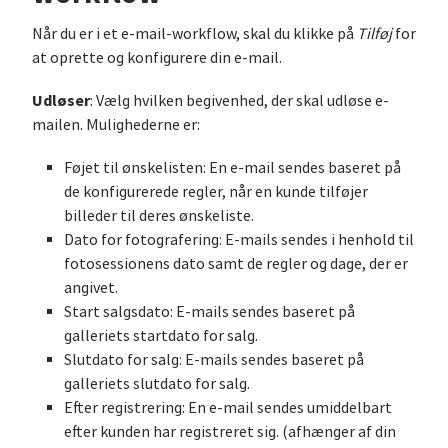
Når du er i et e-mail-workflow, skal du klikke på
Tilføj
for
at oprette og konfigurere din e-mail.
Udløser
: Vælg hvilken begivenhed, der skal udløse e-
mailen. Mulighederne er:
Føjet til ønskelisten: En e-mail sendes baseret på
de konfigurerede regler, når en kunde tilføjer
billeder til deres ønskeliste.
Dato for fotografering: E-mails sendes i henhold til
fotosessionens dato samt de regler og dage, der er
angivet.
Start salgsdato: E-mails sendes baseret på
galleriets startdato for salg.
Slutdato for salg: E-mails sendes baseret på
galleriets slutdato for salg.
Efter registrering: En e-mail sendes umiddelbart
efter kunden har registreret sig. (afhænger af din