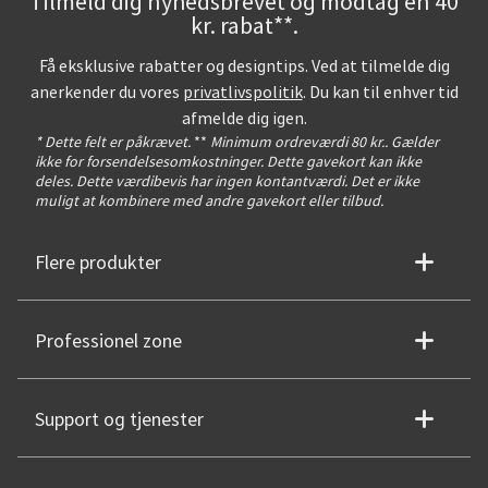
Tilmeld dig nyhedsbrevet og modtag en 40
kr. rabat**.
Få eksklusive rabatter og designtips. Ved at tilmelde dig
anerkender du vores
privatlivspolitik
. Du kan til enhver tid
afmelde dig igen.
* Dette felt er påkrævet.
**
Minimum ordreværdi 80 kr.. Gælder
ikke for forsendelsesomkostninger. Dette gavekort kan ikke
deles. Dette værdibevis har ingen kontantværdi. Det er ikke
muligt at kombinere med andre gavekort eller tilbud.
Flere produkter
Professionel zone
Support og tjenester