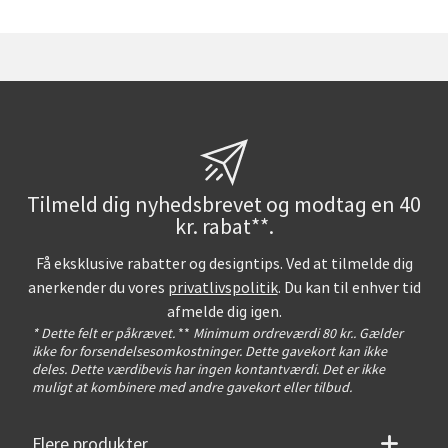
Tilmeld dig nyhedsbrevet og modtag en 40
kr. rabat**.
Få eksklusive rabatter og designtips. Ved at tilmelde dig
anerkender du vores
privatlivspolitik
. Du kan til enhver tid
afmelde dig igen.
* Dette felt er påkrævet.
**
Minimum ordreværdi 80 kr.. Gælder
ikke for forsendelsesomkostninger. Dette gavekort kan ikke
deles. Dette værdibevis har ingen kontantværdi. Det er ikke
muligt at kombinere med andre gavekort eller tilbud.
Flere produkter