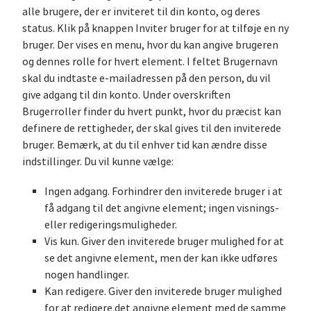
alle brugere, der er inviteret til din konto, og deres
status. Klik på knappen Inviter bruger for at tilføje en ny
bruger. Der vises en menu, hvor du kan angive brugeren
og dennes rolle for hvert element. I feltet Brugernavn
skal du indtaste e-mailadressen på den person, du vil
give adgang til din konto. Under overskriften
Brugerroller finder du hvert punkt, hvor du præcist kan
definere de rettigheder, der skal gives til den inviterede
bruger. Bemærk, at du til enhver tid kan ændre disse
indstillinger. Du vil kunne vælge:
Ingen adgang. Forhindrer den inviterede bruger i at
få adgang til det angivne element; ingen visnings-
eller redigeringsmuligheder.
Vis kun. Giver den inviterede bruger mulighed for at
se det angivne element, men der kan ikke udføres
nogen handlinger.
Kan redigere. Giver den inviterede bruger mulighed
for at redigere det angivne element med de samme