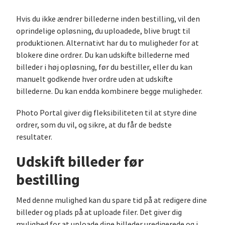
Hvis du ikke ændrer billederne inden bestilling, vil den
oprindelige opløsning, du uploadede, blive brugt til
produktionen. Alternativt har du to muligheder for at
blokere dine ordrer. Du kan udskifte billederne med
billeder i høj opløsning, før du bestiller, eller du kan
manuelt godkende hver ordre uden at udskifte
billederne. Du kan endda kombinere begge muligheder.
Photo Portal giver dig fleksibiliteten til at styre dine
ordrer, som du vil, og sikre, at du får de bedste
resultater.
Udskift billeder før
bestilling
Med denne mulighed kan du spare tid på at redigere dine
billeder og plads på at uploade filer. Det giver dig
mulighed for at uploade dine billeder uredigerede og i