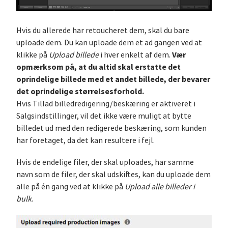
Hvis du allerede har retoucheret dem, skal du bare
uploade dem. Du kan uploade dem et ad gangen ved at
Vær
klikke på
Upload billede
i hver enkelt af dem.
opmærksom på, at du altid skal erstatte det
oprindelige billede med et andet billede, der bevarer
det oprindelige størrelsesforhold.
Hvis Tillad billedredigering/beskæring er aktiveret i
Salgsindstillinger, vil det ikke være muligt at bytte
billedet ud med den redigerede beskæring, som kunden
har foretaget, da det kan resultere i fejl.
Hvis de endelige filer, der skal uploades, har samme
navn som de filer, der skal udskiftes, kan du uploade dem
alle på én gang ved at klikke på
Upload alle billeder i
bulk
.