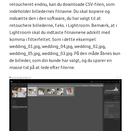
retoucheret endnu, kan du downloade CSV-filen, som
indeholder billedernes filnavne. Du skal kopiere og
indsætte den i den software, du har valgt til at
retouchere billederne, f.eks. i Lightroom. Bemærk, at i
Lightroom skal du indtaste filnavnene adskilt med
komma i filterfeltet. Som i dette eksempel:
wedding_01.jpg, wedding_04.jpg, wedding_02.jpg,
wedding_05.jpg, wedding_03.jpg. På den måde åbnes kun
de billeder, som din kunde har valgt, og du sparer en
masse tid på at lede efter filerne.