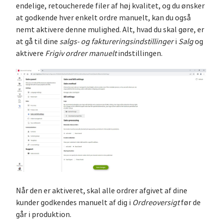
endelige, retoucherede filer af høj kvalitet, og du ønsker
at godkende hver enkelt ordre manuelt, kan du også
nemt aktivere denne mulighed. Alt, hvad du skal gøre, er
at gå til dine
salgs- og faktureringsindstillinger
i
Salg
og
aktivere
Frigiv ordrer manuelt
indstillingen.
Når den er aktiveret, skal alle ordrer afgivet af dine
kunder godkendes manuelt af dig i
Ordreoversigt
før de
går i produktion.