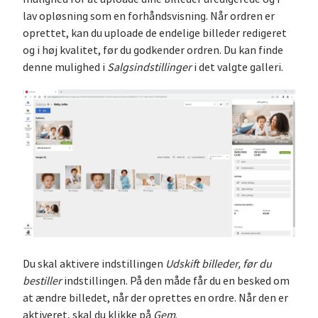
lav opløsning som en forhåndsvisning. Når ordren er
oprettet, kan du uploade de endelige billeder redigeret
og i høj kvalitet, før du godkender ordren. Du kan finde
denne mulighed i
Salgsindstillinger
i det valgte galleri.
Du skal aktivere indstillingen
Udskift billeder, før du
bestiller
indstillingen. På den måde får du en besked om
at ændre billedet, når der oprettes en ordre. Når den er
aktiveret, skal du klikke på
Gem
.