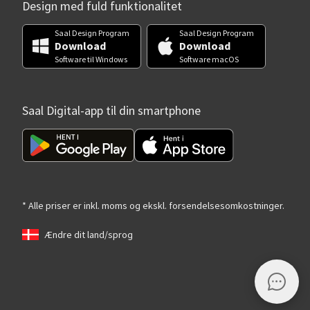
Design med fuld funktionalitet
Saal Design Program
Saal Design Program
Download
Download
Software til Windows
Software macOS
Saal Digital-app til din smartphone
* Alle priser er inkl. moms og ekskl. forsendelsesomkostninger.
Ændre dit land/sprog