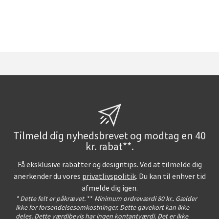
Tilmeld dig nyhedsbrevet og modtag en 40
kr. rabat**.
Få eksklusive rabatter og designtips. Ved at tilmelde dig
anerkender du vores
privatlivspolitik
. Du kan til enhver tid
afmelde dig igen.
* Dette felt er påkrævet.
**
Minimum ordreværdi 80 kr.. Gælder
ikke for forsendelsesomkostninger. Dette gavekort kan ikke
deles. Dette værdibevis har ingen kontantværdi. Det er ikke