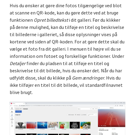
Hvis du ønsker at gøre dine fotos tilgængelige ved blot
at scanne en QR-kode, kan du gøre dette ved at bruge
funktionen
Opret billedtekst
i dit galleri. Før du klikker
på denne mulighed, kan du tilføje en titel og beskrivelse
til billederne i galleriet, så disse oplysninger vises på
kortene ved siden af QR-koden. For at gøre dette skal du
vælge et foto fra dit galleri. I menuen til højre vil du se
information om fotoet og forskellige funktioner. Under
Detaljer
finder du pladsen til at tilføje en titel og
beskrivelse til dit billede, hvis du ønsker det. Når du har
udfyldt disse, skal du klikke på
Gem ændringer
. Hvis du
ikke tilføjer en titel til dit billede, vil standardfilnavnet
blive brugt.