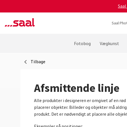
Saal
Saal Pho
Fotobog
Vægkunst
Tilbage
Afsmittende linje
Alle produkter i designeren er omgivet af en rø
placerer objekter. Billeder og objekter må aldrig
produkt. Det er nødvendigt at placere alle objekt
Eksempler på positioner: