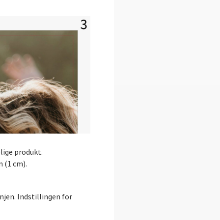
lige produkt.
m (1 cm).
jen. Indstillingen for