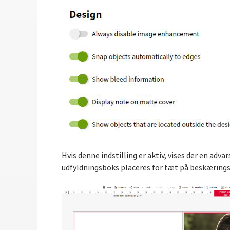
Hvis denne indstilling er aktiv, vises der en adva
udfyldningsboks placeres for tæt på beskærings