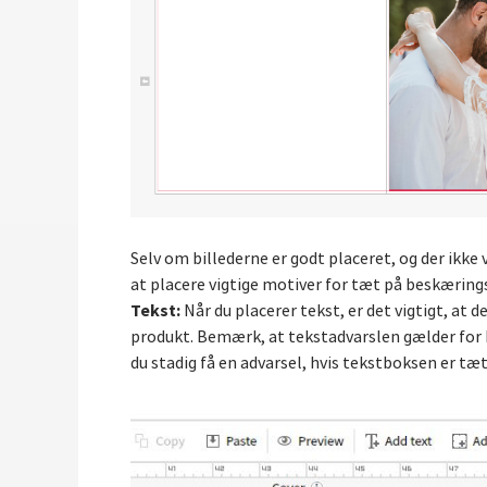
Selv om billederne er godt placeret, og der ikk
at placere vigtige motiver for tæt på beskærings
Tekst:
Når du placerer tekst, er det vigtigt, at d
produkt. Bemærk, at tekstadvarslen gælder for h
du stadig få en advarsel, hvis tekstboksen er tæ