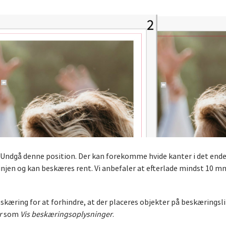
. Undgå denne position. Der kan forekomme hvide kanter i det ende
injen og kan beskæres rent. Vi anbefaler at efterlade mindst 10 m
kæring for at forhindre, at der placeres objekter på beskæringslin
r
som
Vis beskæringsoplysninger
.