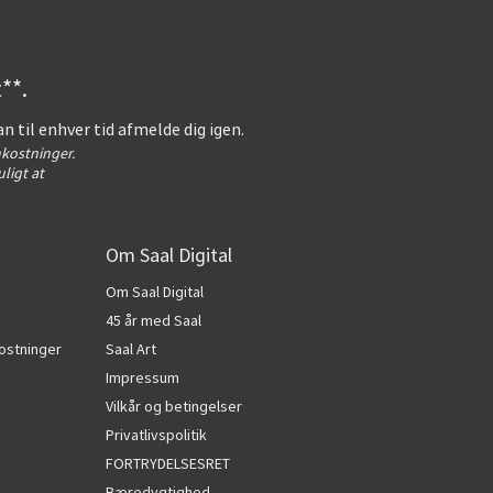
**.
an til enhver tid afmelde dig igen.
kostninger.
ligt at
Om Saal Digital
Om Saal Digital
45 år med Saal
ostninger
Saal Art
Impressum
Vilkår og betingelser
Privatlivspolitik
FORTRYDELSESRET
Bæredygtighed