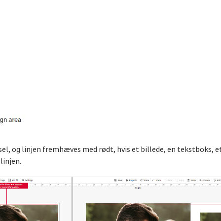
rsel, og linjen fremhæves med rødt, hvis et billede, en tekstboks, et
linjen.