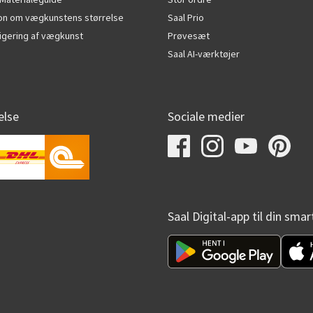
ion om vægkunstens størrelse
Saal Prio
edigering af vægkunst
Prøvesæt
Saal AI-værktøjer
else
Sociale medier
Saal Digital-app til din sma