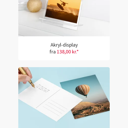
Akryl-display
fra
138,00 kr.*