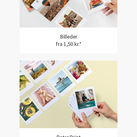
Billeder
fra 1,50 kr.*