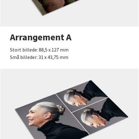
Arrangement A
Stort billede: 88,5 x 127 mm
Små billeder: 31 x 43,75 mm