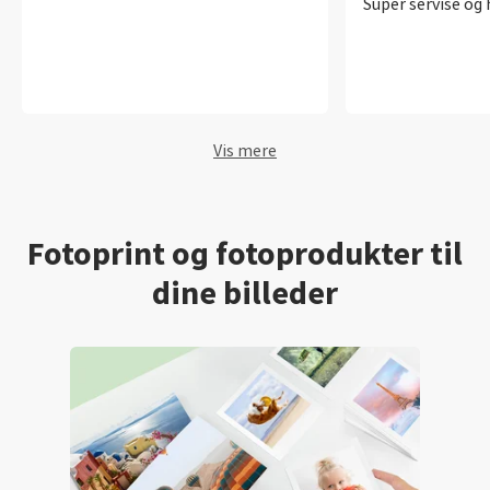
Super servise og 
Vis mere
Fotoprint og fotoprodukter til
dine billeder