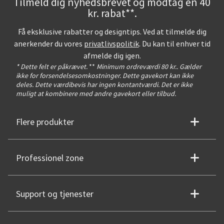
Tilmeld dig nyhedsbrevet og modtag en 40
kr. rabat**.
Få eksklusive rabatter og designtips. Ved at tilmelde dig
anerkender du vores
privatlivspolitik
. Du kan til enhver tid
afmelde dig igen.
* Dette felt er påkrævet.
**
Minimum ordreværdi 80 kr.. Gælder
ikke for forsendelsesomkostninger. Dette gavekort kan ikke
deles. Dette værdibevis har ingen kontantværdi. Det er ikke
muligt at kombinere med andre gavekort eller tilbud.
Flere produkter
Professionel zone
Support og tjenester