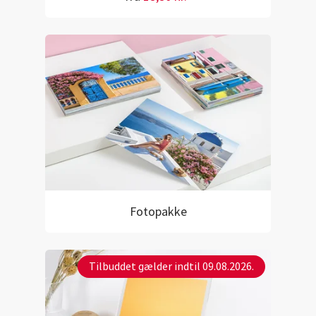
Fotopakke
Tilbuddet gælder indtil 09.08.2026.