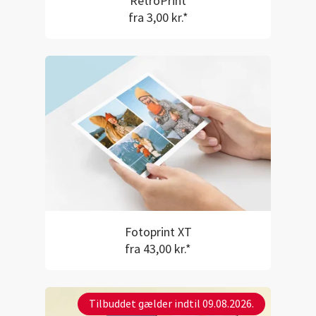
RetroPrint
fra 3,00 kr.*
Fotoprint XT
fra 43,00 kr.*
Tilbuddet gælder indtil 09.08.2026.