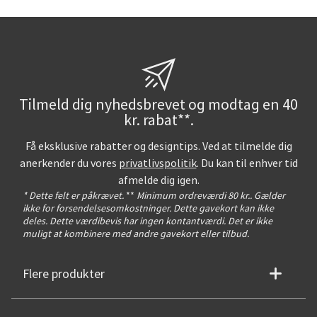
Tilmeld dig nyhedsbrevet og modtag en 40
kr. rabat**.
Få eksklusive rabatter og designtips. Ved at tilmelde dig
anerkender du vores
privatlivspolitik
. Du kan til enhver tid
afmelde dig igen.
* Dette felt er påkrævet.
**
Minimum ordreværdi 80 kr.. Gælder
ikke for forsendelsesomkostninger. Dette gavekort kan ikke
deles. Dette værdibevis har ingen kontantværdi. Det er ikke
muligt at kombinere med andre gavekort eller tilbud.
Flere produkter