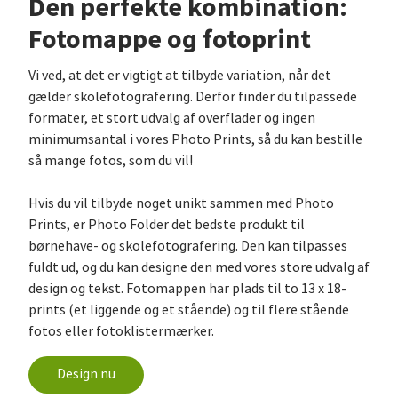
Den perfekte kombination:
Fotomappe og fotoprint
Vi ved, at det er vigtigt at tilbyde variation, når det
gælder skolefotografering. Derfor finder du tilpassede
formater, et stort udvalg af overflader og ingen
minimumsantal i vores Photo Prints, så du kan bestille
så mange fotos, som du vil!
Hvis du vil tilbyde noget unikt sammen med Photo
Prints, er Photo Folder det bedste produkt til
børnehave- og skolefotografering. Den kan tilpasses
fuldt ud, og du kan designe den med vores store udvalg af
design og tekst. Fotomappen har plads til to 13 x 18-
prints (et liggende og et stående) og til flere stående
fotos eller fotoklistermærker.
Design nu