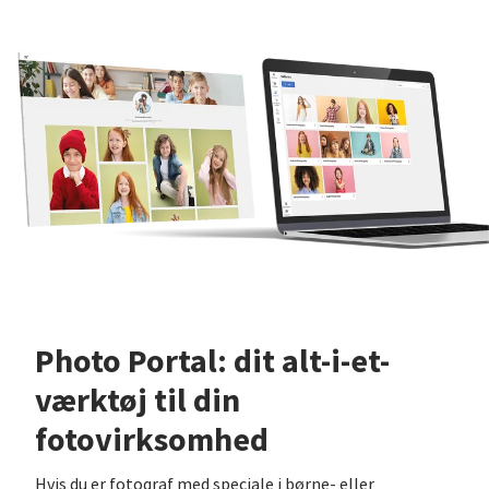
Photo Portal: dit alt-i-et-
værktøj til din
fotovirksomhed
Hvis du er fotograf med speciale i børne- eller