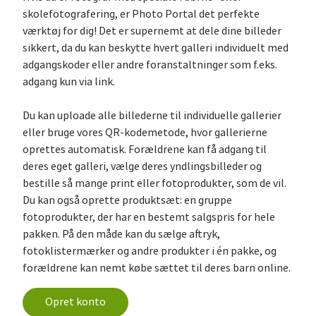
skolefotografering, er Photo Portal det perfekte
værktøj for dig! Det er supernemt at dele dine billeder
sikkert, da du kan beskytte hvert galleri individuelt med
adgangskoder eller andre foranstaltninger som f.eks.
adgang kun via link.
Du kan uploade alle billederne til individuelle gallerier
eller bruge vores QR-kodemetode, hvor gallerierne
oprettes automatisk. Forældrene kan få adgang til
deres eget galleri, vælge deres yndlingsbilleder og
bestille så mange print eller fotoprodukter, som de vil.
Du kan også oprette produktsæt: en gruppe
fotoprodukter, der har en bestemt salgspris for hele
pakken. På den måde kan du sælge aftryk,
fotoklistermærker og andre produkter i én pakke, og
forældrene kan nemt købe sættet til deres barn online.
Opret konto