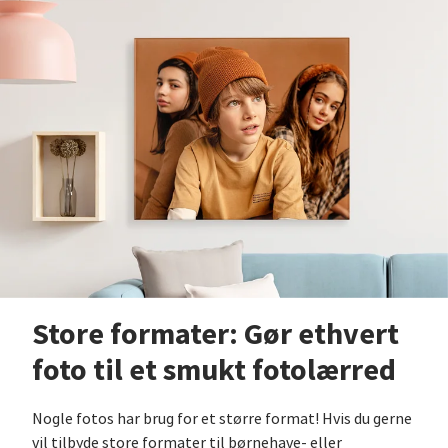
Store formater: Gør ethvert
foto til et smukt fotolærred
Nogle fotos har brug for et større format! Hvis du gerne
vil tilbyde store formater til børnehave- eller