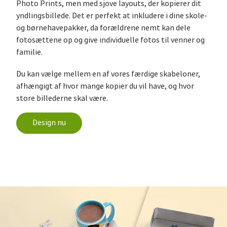
Photo Prints, men med sjove layouts, der kopierer dit
yndlingsbillede. Det er perfekt at inkludere i dine skole-
og børnehavepakker, da forældrene nemt kan dele
fotosættene op og give individuelle fotos til venner og
familie.
Du kan vælge mellem en af vores færdige skabeloner,
afhængigt af hvor mange kopier du vil have, og hvor
store billederne skal være.
Design nu