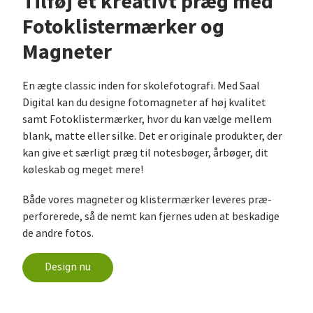
Tilføj et kreativt præg med
Fotoklistermærker og
Magneter
En ægte classic inden for skolefotografi. Med Saal
Digital kan du designe fotomagneter af høj kvalitet
samt Fotoklistermærker, hvor du kan vælge mellem
blank, matte eller silke. Det er originale produkter, der
kan give et særligt præg til notesbøger, årbøger, dit
køleskab og meget mere!
Både vores magneter og klistermærker leveres præ-
perforerede, så de nemt kan fjernes uden at beskadige
de andre fotos.
Design nu