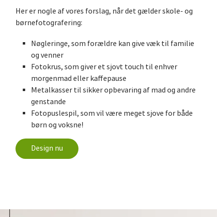
Her er nogle af vores forslag, når det gælder skole- og
børnefotografering:
Nøgleringe, som forældre kan give væk til familie
og venner
Fotokrus, som giver et sjovt touch til enhver
morgenmad eller kaffepause
Metalkasser til sikker opbevaring af mad og andre
genstande
Fotopuslespil, som vil være meget sjove for både
børn og voksne!
Design nu