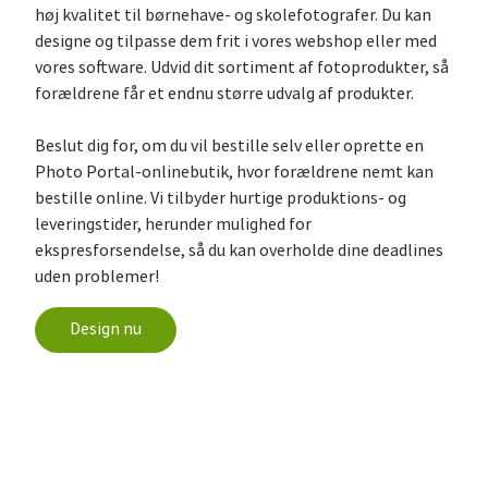
høj kvalitet til børnehave- og skolefotografer. Du kan
designe og tilpasse dem frit i vores webshop eller med
vores software. Udvid dit sortiment af fotoprodukter, så
forældrene får et endnu større udvalg af produkter.
Beslut dig for, om du vil bestille selv eller oprette en
Photo Portal-onlinebutik, hvor forældrene nemt kan
bestille online. Vi tilbyder hurtige produktions- og
leveringstider, herunder mulighed for
ekspresforsendelse, så du kan overholde dine deadlines
uden problemer!
Design nu