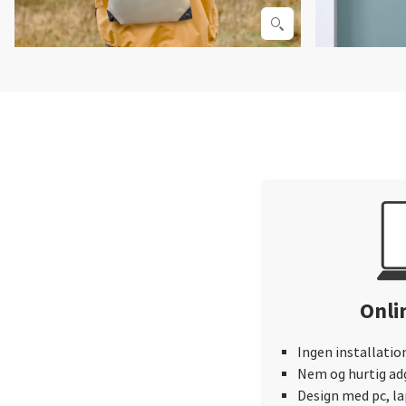
Onli
Ingen installatio
Nem og hurtig adg
Design med pc, l