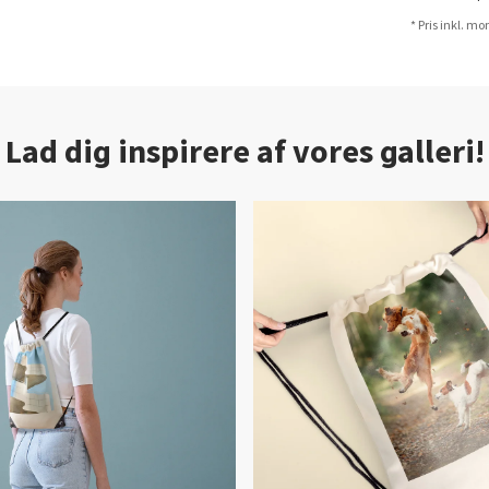
* Pris inkl. m
Lad dig inspirere af vores galleri!