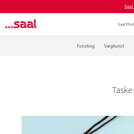
Saal
Saal Pho
Fotobog
Vægkunst
Taske