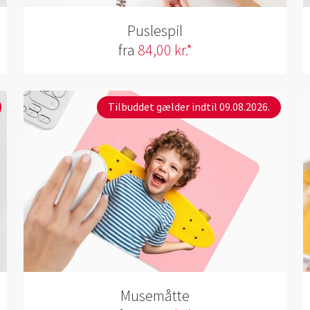
Puslespil
fra
84,00 kr.*
Tilbuddet gælder indtil 09.08.2026.
Musemåtte