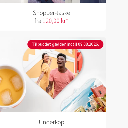
Shopper-taske
fra
120,00 kr.*
Tilbuddet gælder indtil 09.08.2026.
Underkop