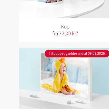
Kop
fra
72,00 kr.*
Tilbuddet gælder indtil 09.08.2026.