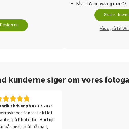
Fås til Windows og macOS
Gratis down
Design nu
Fås også til W
d kunderne siger om vores fotog
nrik skriver på 02.12.2023
erraskende fantastisk flot
alitet på Photoduo. Hurtigt
ar på spørgsmål på mail,