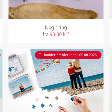
Nøglering
fra
90,00 kr.*
Tilbuddet gælder indtil 09.08.2026.