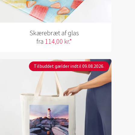
Skærebræt af glas
fra
114,00 kr.*
Tilbuddet gælder indtil 09.08.2026.