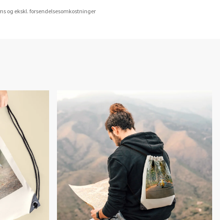
oms og ekskl. forsendelsesomkostninger