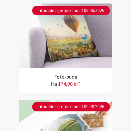
Tilbuddet gælder indtil 09.08.2026.
Foto-pude
fra
174,00 kr.*
Tilbuddet gælder indtil 09.08.2026.