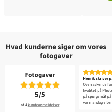
Hvad kunderne siger om vores
fotogaver
Fotogaver
Henrik skriver p
Overraskende fan
kvalitet på Phot
5/5
på spørgsmål på 
var mandag efter 
af 4
kundeanmeldelser
Overskudsagtigt!