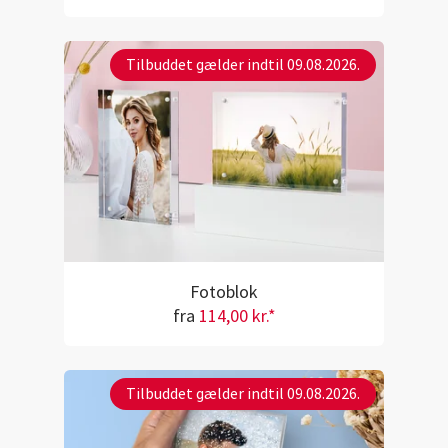
Tilbuddet gælder indtil 09.08.2026.
Fotoblok
fra
114,00 kr.*
Tilbuddet gælder indtil 09.08.2026.