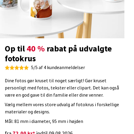
Op til
40 %
rabat på udvalgte
fotokrus
5/5 af 4 kundeanmeldelser
Dine fotos gør kruset til noget særligt! Gør kruset
personligt med fotos, tekster eller clipart. Det kan også
være en god gave til din familie eller dine venner.
Vælg mellem vores store udvalg af fotokrus i forskellige
materialer og designs.
Mål: 81 mm i diameter, 95 mm i højden
72,00 kr.*
fra
indtil 09.08.2026