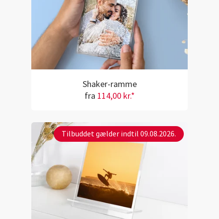
Shaker-ramme
fra
114,00 kr.*
Tilbuddet gælder indtil 09.08.2026.