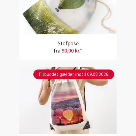
Stofpose
fra
90,00 kr.*
Tilbuddet gælder indtil 09.08.2026.