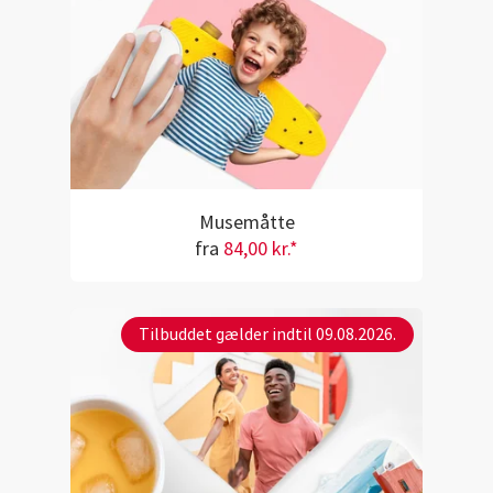
Musemåtte
fra
84,00 kr.*
Tilbuddet gælder indtil 09.08.2026.