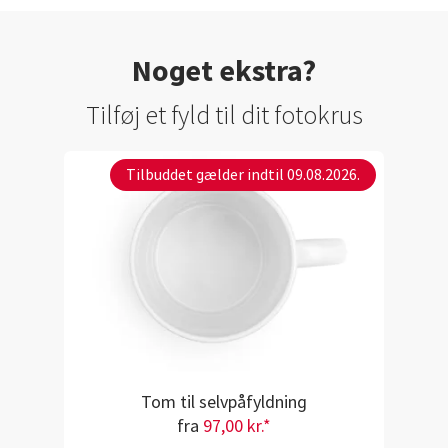
Noget ekstra?
Tilføj et fyld til dit fotokrus
Tilbuddet gælder indtil 09.08.2026.
Tom til selvpåfyldning
fra
97,00 kr.*