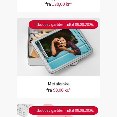
fra
120,00 kr.*
Tilbuddet gælder indtil 09.08.2026.
Metalæske
fra
90,00 kr.*
Tilbuddet gælder indtil 09.08.2026.