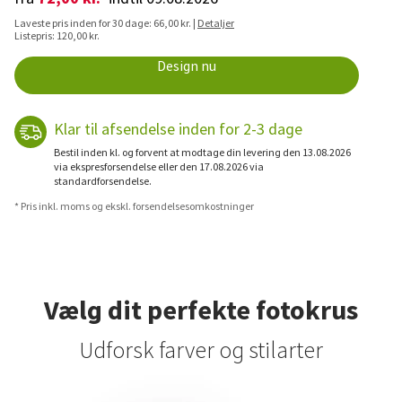
Laveste pris inden for 30 dage: 66,00 kr. |
Detaljer
Listepris: 120,00 kr.
Design nu
Klar til afsendelse inden for 2-3 dage
Bestil inden kl. og forvent at modtage din levering den 13.08.2026
via ekspresforsendelse eller den 17.08.2026 via
standardforsendelse.
* Pris inkl. moms og ekskl. forsendelsesomkostninger
Vælg dit perfekte fotokrus
Udforsk farver og stilarter