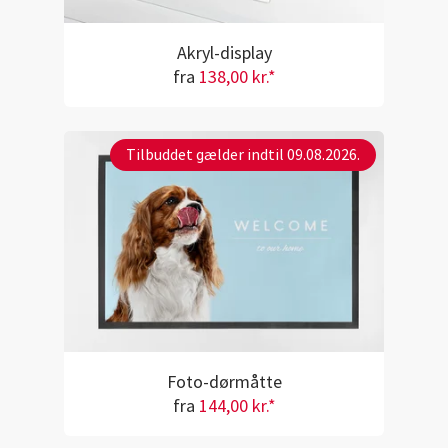
Akryl-display
fra
138,00 kr.*
Tilbuddet gælder indtil 09.08.2026.
Foto-dørmåtte
fra
144,00 kr.*