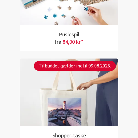
Puslespil
fra
84,00 kr.*
Tilbuddet gælder indtil 09.08.2026.
Shopper-taske