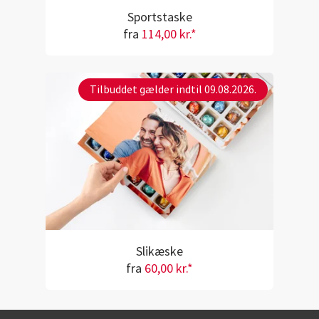
Sportstaske
fra
114,00 kr.*
Tilbuddet gælder indtil 09.08.2026.
Slikæske
fra
60,00 kr.*