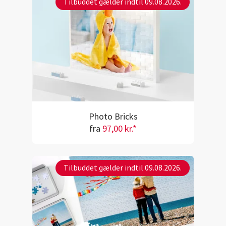
Tilbuddet gælder indtil 09.08.2026.
Photo Bricks
fra
97,00 kr.*
Tilbuddet gælder indtil 09.08.2026.