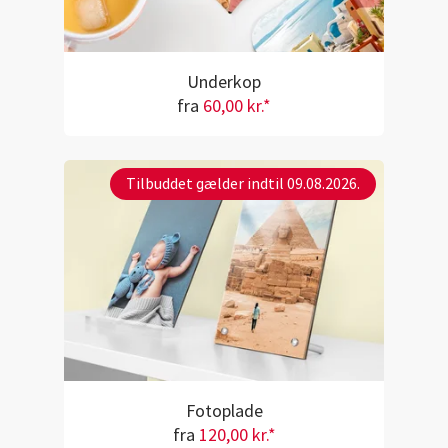
Underkop
fra
60,00 kr.*
Tilbuddet gælder indtil 09.08.2026.
Fotoplade
fra
120,00 kr.*