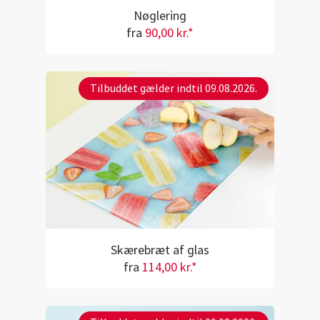
Nøglering
fra
90,00 kr.*
Tilbuddet gælder indtil 09.08.2026.
Skærebræt af glas
fra
114,00 kr.*