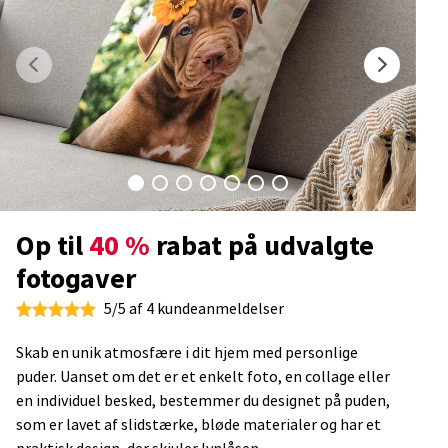
Op til
40 %
rabat på udvalgte
fotogaver
5/5 af 4 kundeanmeldelser
Skab en unik atmosfære i dit hjem med personlige
puder. Uanset om det er et enkelt foto, en collage eller
en individuel besked, bestemmer du designet på puden,
som er lavet af slidstærke, bløde materialer og har et