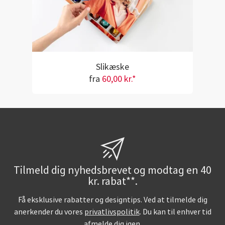
Slikæske
fra
60,00 kr.*
Tilmeld dig nyhedsbrevet og modtag en 40
kr. rabat**.
Få eksklusive rabatter og designtips. Ved at tilmelde dig
anerkender du vores
privatlivspolitik
. Du kan til enhver tid
afmelde dig igen.