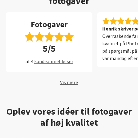
fotogaver
Fotogaver
Henrik skriver p
Overraskende fan
kvalitet på Phot
5/5
på spørgsmål på 
var mandag efter 
af 4
kundeanmeldelser
Overskudsagtigt!
Vis mere
Oplev vores idéer til fotogaver
af høj kvalitet