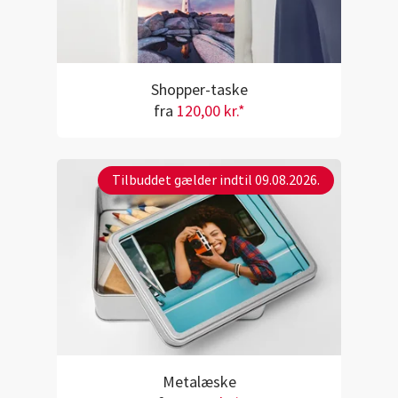
Shopper-taske
fra
120,00 kr.*
Tilbuddet gælder indtil 09.08.2026.
Metalæske