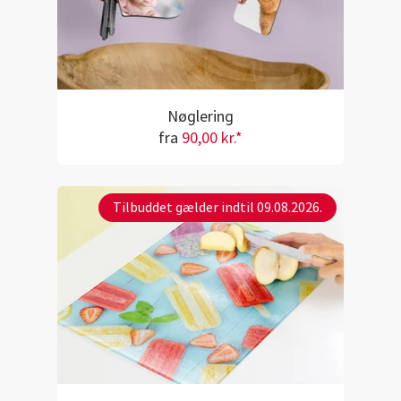
Nøglering
fra
90,00 kr.*
Tilbuddet gælder indtil 09.08.2026.