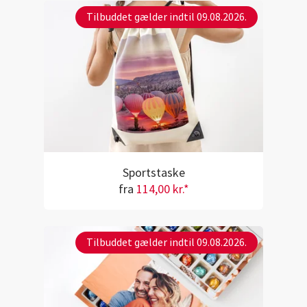
Tilbuddet gælder indtil 09.08.2026.
Sportstaske
fra
114,00 kr.*
Tilbuddet gælder indtil 09.08.2026.