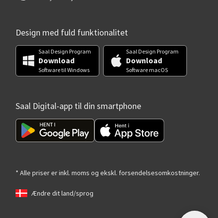
Design med fuld funktionalitet
Saal Design Program
Saal Design Program
Download
Download
Software til Windows
Software macOS
Saal Digital-app til din smartphone
* Alle priser er inkl. moms og ekskl. forsendelsesomkostninger.
Ændre dit land/sprog