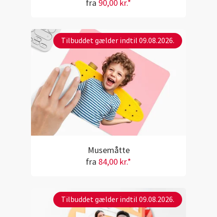
fra
90,00 kr.*
Tilbuddet gælder indtil 09.08.2026.
Musemåtte
fra
84,00 kr.*
Tilbuddet gælder indtil 09.08.2026.