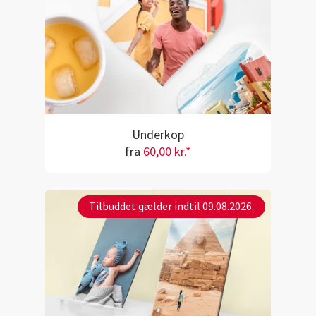
Underkop
fra
60,00 kr.*
Tilbuddet gælder indtil 09.08.2026.