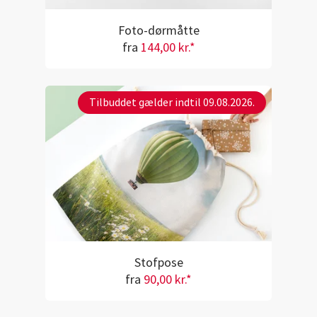
Foto-dørmåtte
fra
144,00 kr.*
Tilbuddet gælder indtil 09.08.2026.
Stofpose
fra
90,00 kr.*